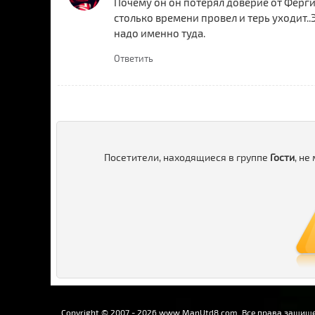
Почему он он потерял доверие от Ферги
столько времени провел и терь уходит.
надо именно туда.
Ответить
Посетители, находящиеся в группе
Гости
, не
Copyright © 2007 - 2026 www.ManUtd8.com. Все права защищ