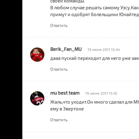
своей команды.
В любом случае решать самому Уэсу.Как
примут и одобрят болельщики Юнайтед)
Ответить
Berik_Fan_MU
19 июня 2011 15:44
дааа пускай переходит для него уже за
Ответить
mu best team
19 июня 2011 15:50
Жаль,что уходит.Он много сделал для МЮ
ему в Эвертоне
Ответить