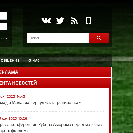
роль
ОБЩЕНИЕ
О НАС
ЕКЛАМА
ЕНТА НОВОСТЕЙ
 окт 2025, 14:45
мад и Маласиа вернулись к тренировкам
7 сен 2025, 13:28
ресс-конференция Рубена Аморима перед матчем с
Брентфордом»