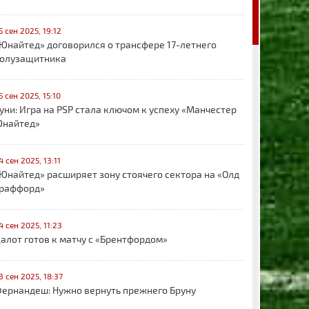
5 сен 2025, 19:12
Юнайтед» договорился о трансфере 17-летнего
олузащитника
5 сен 2025, 15:10
уни: Игра на PSP стала ключом к успеху «Манчестер
найтед»
4 сен 2025, 13:11
Юнайтед» расширяет зону стоячего сектора на «Олд
раффорд»
4 сен 2025, 11:23
алот готов к матчу с «Брентфордом»
3 сен 2025, 18:37
ернандеш: Нужно вернуть прежнего Бруну