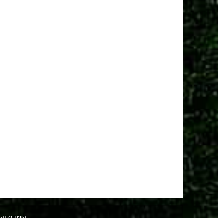
татистика