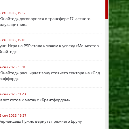
5 сен 2025, 19:12
Юнайтед» договорился о трансфере 17-летнего
олузащитника
5 сен 2025, 15:10
уни: Игра на PSP стала ключом к успеху «Манчестер
найтед»
4 сен 2025, 13:11
Юнайтед» расширяет зону стоячего сектора на «Олд
раффорд»
4 сен 2025, 11:23
алот готов к матчу с «Брентфордом»
3 сен 2025, 18:37
ернандеш: Нужно вернуть прежнего Бруну