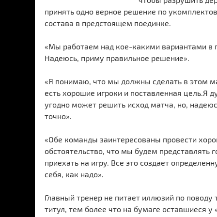
принять одно верное решение по укомплекто
состава в предстоящем поединке.
«Мы работаем над кое-какими вариантами в по
Надеюсь, приму правильное решение».
«Я понимаю, что мы должны сделать в этом ма
есть хорошие игроки и поставленная цель.Я ду
угодно может решить исход матча, но, надеюсь
точно».
«Обе команды заинтересованы провести хоро
обстоятельство, что мы будем представлять 
приехать на игру. Все это создает определен
себя, как надо».
Главный тренер не питает иллюзий по поводу т
титул, тем более что на бумаге оставшиеся у