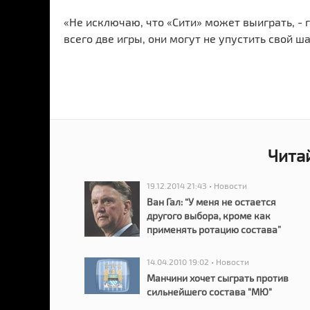
«Не исключаю, что «Сити» может выиграть, - г
всего две игры, они могут не упустить свой ша
Чита
19.12.2014 21:43 • Новости
Ван Гал: “У меня не остается
другого выбора, кроме как
применять ротацию состава”
14.04.2010 19:02 • Новости
Манчини хочет сыграть против
сильнейшего состава "МЮ"