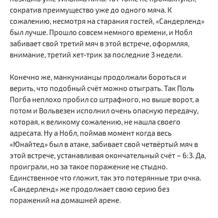
сократив преимущество уже до одного мяча. К
сожалению, несмотря на старания гостей, «Сандерленд»
был лучше. Прошло совсем немного времени, и Нобл
забивает свой третий мяч в этой встрече, оформляя,
внимание, третий хет-трик за последние 3 недели.
Конечно же, манкунианцы продолжали бороться и
верить, что подобный счёт можно отыграть. Так Поль
Погба неплохо пробил со штрафного, но выше ворот, а
потом и Вольвезен исполнил очень опасную передачу,
которая, к великому сожалению, не нашла своего
адресата. Ну а Нобл, поймав момент когда весь
«Юнайтед» был в атаке, забивает свой четвёртый мяч в
этой встрече, устанавливая окончательный счёт – 6:3. Да,
проиграли, но за такое поражение не стыдно.
Единственное что гложит, так это потерянные три очка.
«Сандерленд» же продолжает свою серию без
поражений на домашней арене.