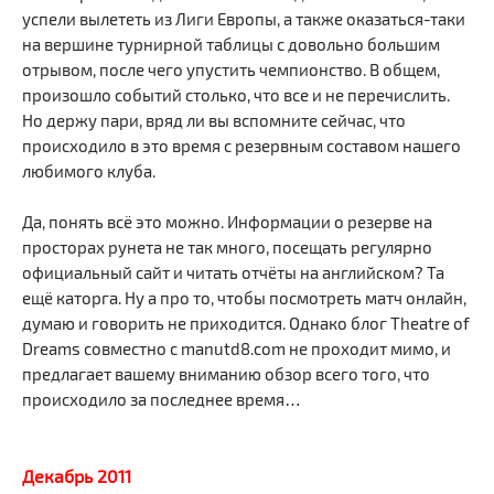
успели вылететь из Лиги Европы, а также оказаться-таки
на вершине турнирной таблицы с довольно большим
отрывом, после чего упустить чемпионство. В общем,
произошло событий столько, что все и не перечислить.
Но держу пари, вряд ли вы вспомните сейчас, что
происходило в это время с резервным составом нашего
любимого клуба.
Да, понять всё это можно. Информации о резерве на
просторах рунета не так много, посещать регулярно
официальный сайт и читать отчёты на английском? Та
ещё каторга. Ну а про то, чтобы посмотреть матч онлайн,
думаю и говорить не приходится. Однако блог Theatre of
Dreams совместно с manutd8.com не проходит мимо, и
предлагает вашему вниманию обзор всего того, что
происходило за последнее время…
Декабрь 2011