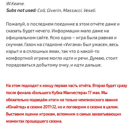
W.Keane.
Subs not used:
Coll, Giverin, Massacci, Veseli.
Пожалуй, о последнем поединке в этом отчёте даже и
сказать будет нечего. Информации мало даже на
официальном сайте. Ясно одно – игра была равная и
скучная. Газон на стадионе «Уигана» был ужасен, весь
изрыт и в сплошных ямах, так что о какой-то
комфортной игрене могло идти и речи. Думаю, стоит
порадоваться добытому очку, и идти дальше.
На этом подходит к концу первая часть отчёта. Вторая будет сразу
после финала «Большого Кубка Манчестера» 17 мая. Мы
обязательно подведём итоги не только чемпионского звания
«Юнайтед» в сезоне 2011\12, но и поговорим о сезоне в целом.
Выставим оценки игрокам, вспомним о самых захватывающих
моментах прошедшего сезона.