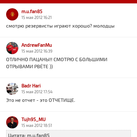
m.u.fan85
15 мая 2012 16:21
смотрю резервисты играют хорошо? молодцы
AndrewFanMu
15 мая 2012 16:39
ОТЛИЧНО ПАЦАНЫ!! СМОТРЮ С БОЛЬШИМИ
ОТРЫВАМИ РВЁТЕ ))
Badr Hari
15 мая 2012 17:54
Это не отчет - это ОТЧЕТИЩЕ.
Tujh95_MU
15 мая 2012 18:51
Цитата: m.u.fan85