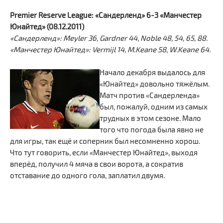
Premier Reserve League: «Сандерленд» 6-3 «Манчестер
Юнайтед» (08.12.2011)
«Сандерленд»: Meyler 36, Gardner 44, Noble 48, 54, 65, 88.
«Манчестер Юнайтед»: Vermijl 14, M.Keane 58, W.Keane 64.
Начало декабря выдалось для
«Юнайтед» довольно тяжёлым.
Матч против «Сандерленда»
был, пожалуй, одним из самых
трудных в этом сезоне. Мало
того что погода была явно не
для игры, так ещё и соперник был несомненно хорош.
Что тут говорить, если «Манчестер Юнайтед», выходя
вперёд, получил 4 мяча в свои ворота, а сократив
отставание до одного гола, заплатил двумя.