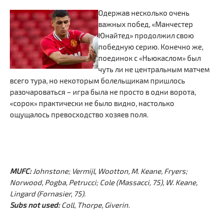
Одержав несколько очень
важных побед, «Манчестер
Юнайтед» продолжил свою
победную серию. Конечно же,
поединок с «Ньюкаслом» был
чуть ли не центральным матчем
всего тура, но некоторым болельщикам пришлось
разочароваться – игра была не просто в одни ворота,
«сорок» практически не было видно, настолько
ощущалось превосходство хозяев поля.
MUFC:
Johnstone; Vermijl, Wootton, M. Keane, Fryers;
Norwood, Pogba, Petrucci; Cole (Massacci, 75), W. Keane,
Lingard (Fornasier, 75).
Subs not used:
Coll, Thorpe, Giverin.