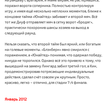
поразил ворота соперника. Полностью контролируя
игру, и имея ещё несколько неплохих моментов, ближе к
концовке тайма «Юнайтед» забивает и второй мяч. Всё
тот же Диуф отправляет мяч в сетку ворот «бродяг»,
практически похоронив шансы хозяев на выход в
следующий раунд.
Нельзя сказать, что второй тайм был яркий, или богатым
на голевые моменты. «Блэкберн» явно смирился с
поражением, а «Юнайтед» понимая, что одержал победу,
никуда не торопился. Однако всё это привело к тому, что
вышедший на замену Лингард забил третий гол, а Кин,
продемонстрировав потрясающие индивидуальные
действия, сделал счёт совсем уж крупным. Просто,
красиво, легко – отлично, для стадии 1\4 финала.
Январь 2012