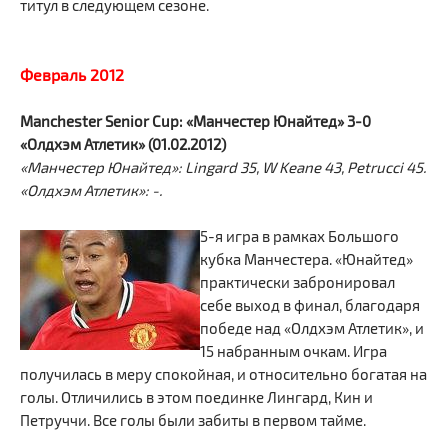
титул в следующем сезоне.
Февраль 2012
Manchester Senior Cup: «Манчестер Юнайтед» 3-0
«Олдхэм Атлетик» (01.02.2012)
«Манчестер Юнайтед»: Lingard 35, W Keane 43, Petrucci 45.
«Олдхэм Атлетик»: -.
5-я игра в рамках Большого
кубка Манчестера. «Юнайтед»
практически забронировал
себе выход в финал, благодаря
победе над «Олдхэм Атлетик», и
15 набранным очкам. Игра
получилась в меру спокойная, и относительно богатая на
голы. Отличились в этом поединке Лингард, Кин и
Петруччи. Все голы были забиты в первом тайме.