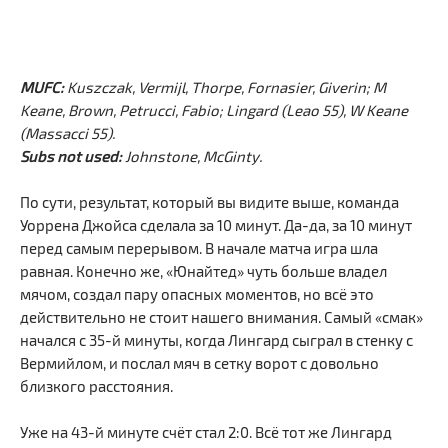
MUFC:
Kuszczak, Vermijl, Thorpe, Fornasier, Giverin; M
Keane, Brown, Petrucci, Fabio; Lingard (Leao 55), W Keane
(Massacci 55).
Subs not used:
Johnstone, McGinty.
По сути, результат, который вы видите выше, команда
Уоррена Джойса сделала за 10 минут. Да-да, за 10 минут
перед самым перерывом. В начале матча игра шла
равная. Конечно же, «Юнайтед» чуть больше владел
мячом, создал пару опасных моментов, но всё это
действительно не стоит нашего внимания. Самый «смак»
начался с 35-й минуты, когда Лингард сыграл в стенку с
Вермийлом, и послал мяч в сетку ворот с довольно
близкого расстояния.
Уже на 43-й минуте счёт стал 2:0. Всё тот же Лингард