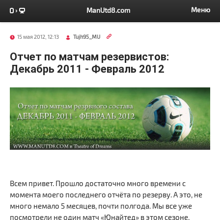
Меню
ManUtd8.com
15 мая 2012, 12:13
Tujh95_MU
Отчет по матчам резервистов:
Декабрь 2011 - Февраль 2012
Всем привет. Прошло достаточно много времени с
момента моего последнего отчёта по резерву. А это, не
много немало 5 месяцев, почти полгода. Мы все уже
посмотрели не один матч «Юнайтед» в этом сезоне,