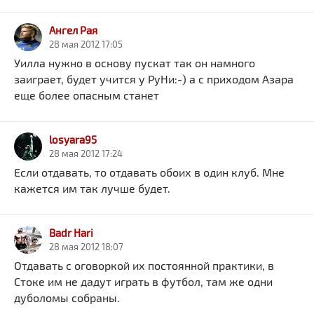
Ангел Рая
28 мая 2012 17:05
Уилла нужно в основу пускат так он намного
заиграет, будет учится у РуНи:-) а с приходом Азара
еще более опасным станет
losyara95
28 мая 2012 17:24
Если отдавать, то отдавать обоих в один клуб. Мне
кажется им так лучше будет.
Badr Hari
28 мая 2012 18:07
Отдавать с оговоркой их постоянной практики, в
Стоке им не дадут играть в футбол, там же одни
дуболомы собраны.