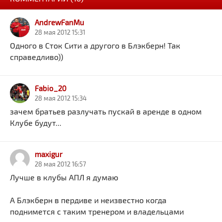
AndrewFanMu
28 мая 2012 15:31
Одного в Сток Сити а другого в Блэкберн! Так
справедливо))
Fabio_20
28 мая 2012 15:34
зачем братьев разлучать пускай в аренде в одном
Клубе будут...
maxigur
28 мая 2012 16:57
Лучше в клубы АПЛ я думаю
А Блэкберн в пердиве и неизвестно когда
поднимется с таким тренером и владельцами