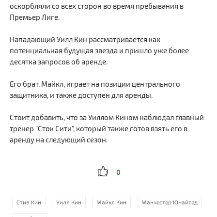
оскорбляли со всех сторон во время пребывания в
Премьер Лиге.
Нападающий Уилл Кин рассматривается как
потенциальная будущая звезда и пришло уже более
десятка запросов об аренде.
Его брат, Майкл, играет на позиции центрального
защитника, и также доступен для аренды.
Стоит добавить, что за Уиллом Кином наблюдал главный
тренер "Сток Сити", который также готов взять его в
аренду на следующий сезон.
0
Стив Кин
Уилл Кин
Майкл Кин
Манчестер Юнайтед