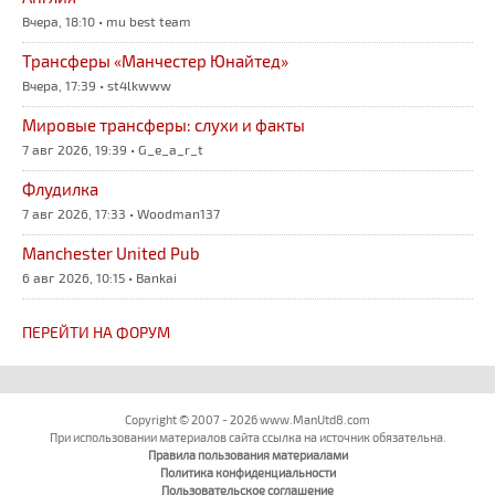
Вчера, 18:10 • mu best team
Трансферы «Манчестер Юнайтед»
Вчера, 17:39 • st4lkwww
Мировые трансферы: слухи и факты
7 авг 2026, 19:39 • G_e_a_r_t
Флудилка
7 авг 2026, 17:33 • Woodman137
Manchester United Pub
6 авг 2026, 10:15 • Bankai
ПЕРЕЙТИ НА ФОРУМ
Copyright © 2007 - 2026 www.ManUtd8.com
При использовании материалов сайта ссылка на источник обязательна.
Правила пользования материалами
Политика конфиденциальности
Пользовательское соглашение