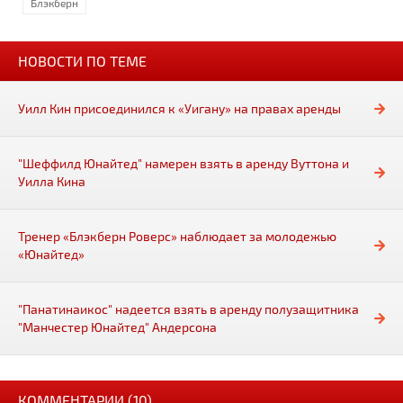
Блэкберн
НОВОСТИ ПО ТЕМЕ
Уилл Кин присоединился к «Уигану» на правах аренды
"Шеффилд Юнайтед" намерен взять в аренду Вуттона и
Уилла Кина
Тренер «Блэкберн Роверс» наблюдает за молодежью
«Юнайтед»
"Панатинаикос" надеется взять в аренду полузащитника
"Манчестер Юнайтед" Андерсона
КОММЕНТАРИИ (10)