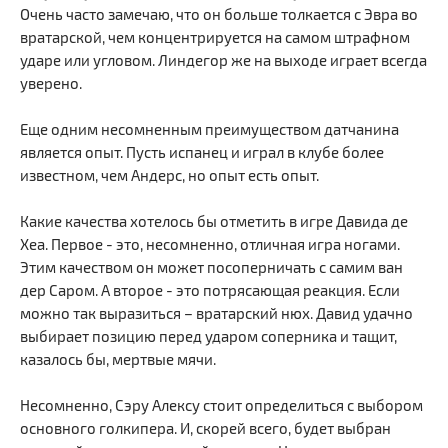
Очень часто замечаю, что он больше толкается с Эвра во
вратарской, чем концентрируется на самом штрафном
ударе или угловом. Линдегор же на выходе играет всегда
уверено.
Еще одним несомненным преимуществом датчанина
является опыт. Пусть испанец и играл в клубе более
известном, чем Андерс, но опыт есть опыт.
Какие качества хотелось бы отметить в игре Давида де
Хеа. Первое - это, несомненно, отличная игра ногами.
Этим качеством он может посоперничать с самим ван
дер Саром. А второе - это потрясающая реакция. Если
можно так выразиться – вратарский нюх. Давид удачно
выбирает позицию перед ударом соперника и тащит,
казалось бы, мертвые мячи.
Несомненно, Сэру Алексу стоит определиться с выбором
основного голкипера. И, скорей всего, будет выбран