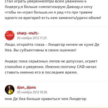
стал играть уверенней!при всем уважении к
Андерсу,я больше симпатизирую Давиду,и хочу
чтобы он играл больше,но я рад что при травме
одного из вратарей есть кем заменить!удачи обоим!
sharp -mufc-
30 ноября 2012 17:25
Люди, откройте глаза - Линдегор ничем не хуже Де
Хеа. Вы субъективны в своих оценках!
Андерс пока серьёзных ляпов не допускал, играет
спокойно и уверенно. Именно поэтому САФ начал
ставить именно его в последнее время.
djon_djons
30 ноября 2012 18:36
мне Де Хеа больше нравиться чем Линдегор