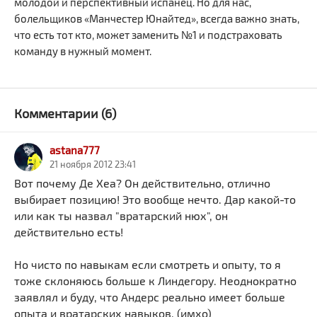
молодой и перспективный испанец. Но для нас,
болельщиков «Манчестер Юнайтед», всегда важно знать,
что есть тот кто, может заменить №1 и подстраховать
команду в нужный момент.
Комментарии (6)
astana777
21 ноября 2012 23:41
Вот почему Де Хеа? Он действительно, отлично
выбирает позицию! Это вообще нечто. Дар какой-то
или как ты назвал "вратарский нюх", он
действительно есть!
Но чисто по навыкам если смотреть и опыту, то я
тоже склоняюсь больше к Линдегору. Неоднократно
заявлял и буду, что Андерс реально имеет больше
опыта и вратарских навыков. (имхо)