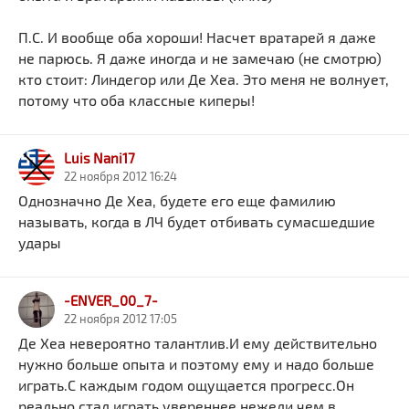
П.С. И вообще оба хороши! Насчет вратарей я даже
не парюсь. Я даже иногда и не замечаю (не смотрю)
кто стоит: Линдегор или Де Хеа. Это меня не волнует,
потому что оба классные киперы!
Luis Nani17
22 ноября 2012 16:24
Однозначно Де Хеа, будете его еще фамилию
называть, когда в ЛЧ будет отбивать сумасшедшие
удары
-ENVER_00_7-
22 ноября 2012 17:05
Де Хеа невероятно талантлив.И ему действительно
нужно больше опыта и поэтому ему и надо больше
играть.С каждым годом ощущается прогресс.Он
реально стал играть увереннее,нежели чем в