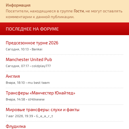
Информация
Посетители, находящиеся в группе
Гости
, не могут оставлять
комментарии к данной публикации.
ПОСЛЕДНЕЕ НА ФОРУМЕ
Предсезонное турне 2026
Сегодня, 10:13 • Bankai
Manchester United Pub
Сегодня, 07:17 • coldplay777
Англия
Вчера, 18:10 • mu best team
Трансферы «Манчестер Юнайтед»
Вчера, 14:58 • st4lkwww
Мировые трансферы: слухи и факты
7 авг 2026, 19:39 • G_e_a_r_t
Флудилка