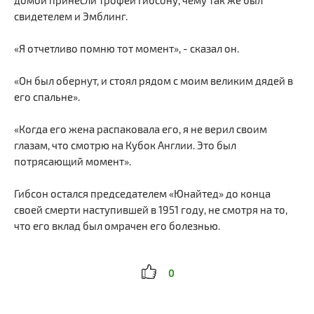
домой принесли трофей Гибсону, чему так же был
свидетелем и Эмблинг.
«Я отчетливо помню тот момент», - сказал он.
«Он был обернут, и стоял рядом с моим великим дядей в
его спальне».
«Когда его жена распаковала его, я не верил своим
глазам, что смотрю на Кубок Англии. Это был
потрясающий момент».
Гибсон остался председателем «Юнайтед» до конца
своей смерти наступившей в 1951 году, не смотря на то,
что его вклад был омрачен его болезнью.
0