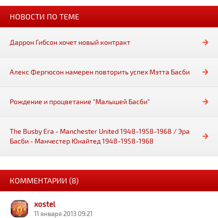
НОВОСТИ ПО ТЕМЕ
Даррон Гибсон хочет новый контракт
Алекс Фергюсон намерен повторить успех Мэтта Басби
Рождение и процветание "Малышей Басби"
The Busby Era - Manchester United 1948-1958-1968 / Эра
Басби - Манчестер Юнайтед 1948-1958-1968
КОММЕНТАРИИ (8)
xostel
11 января 2013 09:21