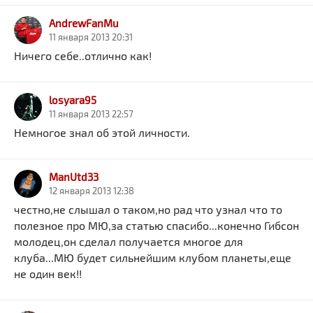
AndrewFanMu
11 января 2013 20:31
Ничего себе..отлично как!
losyara95
11 января 2013 22:57
Немногое знал об этой личности.
ManUtd33
12 января 2013 12:38
честно,не слышал о таком,но рад что узнал что то
полезное про МЮ,за статью спасибо...конечно Гибсон
молодец,он сделал получается многое для
клуба...МЮ будет сильнейшим клубом планеты,еще
не один век!!