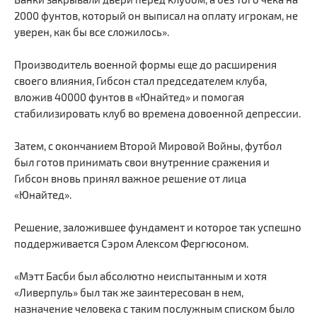
2000 фунтов, который он выписал на оплату игрокам, не
уверен, как бы все сложилось».
Производитель военной формы еще до расширения
своего влияния, Гибсон стал председателем клуба,
вложив 40000 фунтов в «Юнайтед» и помогая
стабилизировать клуб во времена довоенной депрессии.
Затем, с окончанием Второй Мировой Войны, футбол
был готов принимать свои внутренние сражения и
Гибсон вновь принял важное решение от лица
«Юнайтед».
Решение, заложившее фундамент и которое так успешно
поддерживается Сэром Алексом Фергюсоном.
«Мэтт Басби был абсолютно неиспытанным и хотя
«Ливерпуль» был так же заинтересован в нем,
назначение человека с таким послужным списком было