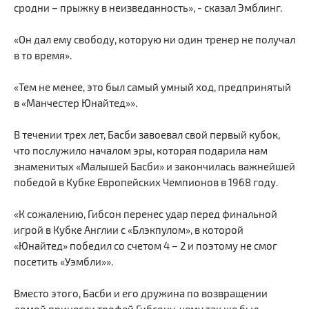
сродни – прыжку в неизведанность», - сказал Эмблинг.
«Он дал ему свободу, которую ни один тренер не получал
в то время».
«Тем не менее, это был самый умный ход, предпринятый
в «Манчестер Юнайтед»».
В течении трех лет, Басби завоевал свой первый кубок,
что послужило началом эры, которая подарила нам
знаменитых «Малышей Басби» и закончилась важнейшей
победой в Кубке Европейских Чемпионов в 1968 году.
«К сожалению, Гибсон перенес удар перед финальной
игрой в Кубке Англии с «Блэкпулом», в которой
«Юнайтед» победил со счетом 4 – 2 и поэтому не смог
посетить «Уэмбли»».
Вместо этого, Басби и его дружина по возвращении