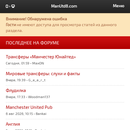
Меню
ManUtd8.com
Внимание! Обнаружена ошибка
Гости
не имеют доступа для просмотра статей из данного
раздела.
ПОСЛЕДНЕЕ НА ФОРУМЕ
Трансферы «Манчестер Юнайтед»
Сегодня, 01:59 • MaxON
Мировые трансферы: слухи и факты
Вчера, 19:39 • G_e_a_r_t
Флудилка
Вчера, 17:33 • Woodman137
Manchester United Pub
6 авг 2026, 10:15 • Bankai
Англия