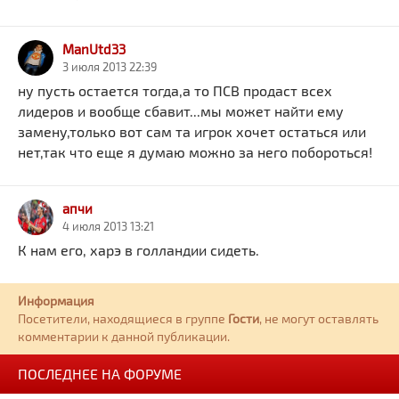
ManUtd33
3 июля 2013 22:39
ну пусть остается тогда,а то ПСВ продаст всех
лидеров и вообще сбавит...мы может найти ему
замену,только вот сам та игрок хочет остаться или
нет,так что еще я думаю можно за него побороться!
апчи
4 июля 2013 13:21
К нам его, харэ в голландии сидеть.
Информация
Посетители, находящиеся в группе
Гости
, не могут оставлять
комментарии к данной публикации.
ПОСЛЕДНЕЕ НА ФОРУМЕ