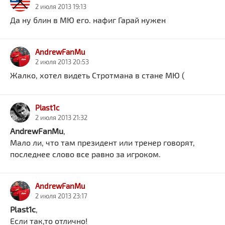
2 июля 2013 19:13
Да ну блин в МЮ его. нафиг Гарай нужен
AndrewFanMu
2 июля 2013 20:53
Жалко, хотел видеть Стротмана в стане МЮ (
Plast1c
2 июля 2013 21:32
AndrewFanMu
,
Мало ли, что там президент или тренер говорят,
последнее слово все равно за игроком.
AndrewFanMu
2 июля 2013 23:17
Plast1c
,
Если так,то отлично!