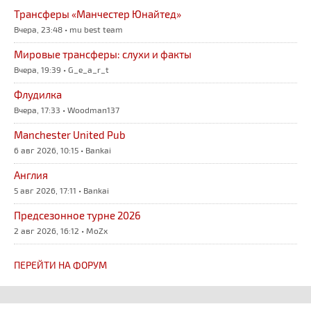
Трансферы «Манчестер Юнайтед»
Вчера, 23:48 • mu best team
Мировые трансферы: слухи и факты
Вчера, 19:39 • G_e_a_r_t
Флудилка
Вчера, 17:33 • Woodman137
Manchester United Pub
6 авг 2026, 10:15 • Bankai
Англия
5 авг 2026, 17:11 • Bankai
Предсезонное турне 2026
2 авг 2026, 16:12 • MoZx
ПЕРЕЙТИ НА ФОРУМ