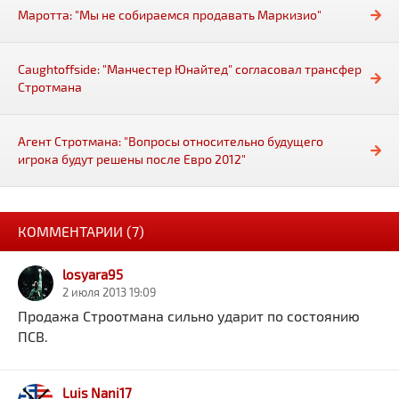
Маротта: "Мы не собираемся продавать Маркизио"
Caughtoffside: "Манчестер Юнайтед" согласовал трансфер
Стротмана
Агент Стротмана: "Вопросы относительно будущего
игрока будут решены после Евро 2012"
КОММЕНТАРИИ (7)
losyara95
2 июля 2013 19:09
Продажа Строотмана сильно ударит по состоянию
ПСВ.
Luis Nani17