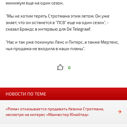
минимум еще на один сезон.
"Мы не хотим терять Стротмана этим летом. Он уже
знает, что он останется в "ПСВ" еще на один сезон", -
сказал Брандс в интервью для De Telegraaf.
"Нас и так уже покинули Ленс и Питерс, а также Мертенс,
чья продажа не входила в наши планы".
0
НОВОСТИ ПО ТЕМЕ
«Рома» отказывается продавать Кевина Стротмана,
несмотря на интерес «Манчестер Юнайтед»