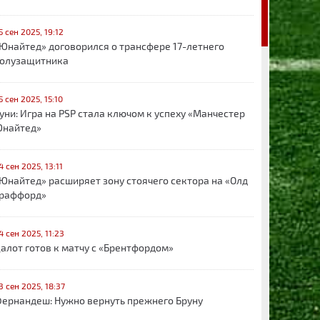
5 сен 2025, 19:12
Юнайтед» договорился о трансфере 17-летнего
олузащитника
5 сен 2025, 15:10
уни: Игра на PSP стала ключом к успеху «Манчестер
найтед»
4 сен 2025, 13:11
Юнайтед» расширяет зону стоячего сектора на «Олд
раффорд»
4 сен 2025, 11:23
алот готов к матчу с «Брентфордом»
3 сен 2025, 18:37
ернандеш: Нужно вернуть прежнего Бруну