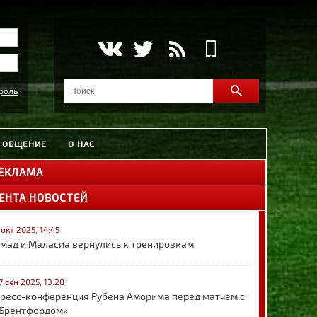
роль
ОБЩЕНИЕ
О НАС
ЕКЛАМА
ЕНТА НОВОСТЕЙ
 окт 2025, 14:45
мад и Маласиа вернулись к тренировкам
7 сен 2025, 13:28
ресс-конференция Рубена Аморима перед матчем с
Брентфордом»