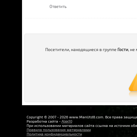
Ответить
Посетители, находящиеся в группе
Гости
, не
Copyright © 2007 - 2026 www.ManUtd8.com. Все права защищ
Разработка сайта -
Alex10
При использовании материалов сайта ссылка на источник обя
Правила пользования материалами
Политика конфиденциальности