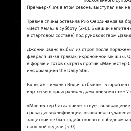
Премьер-Лиге в этом сезоне, выступая как на
Травма спины оставила Рио Фердинанда за б
«Вест Хэма» в субботу (2-0). Бывший капитан
в стартовом составе) под руководством Дэви
Джонни Эванс выбыл из строя после поражения 
февраля из-за травмы икроножной мышцы. Од
в форме и готов сыграть против «Манчестер Си
информацией the Daily Star.
Капитан Неманья Видич отбывает второй мат
карточки в проигранном домашнем матче «Ма
«Манчестер Сити» приветствует возвращение 
срока дисквалификации, вызванного удаление
защитник не был задействован в победном ма
прошлой недели (5-0).