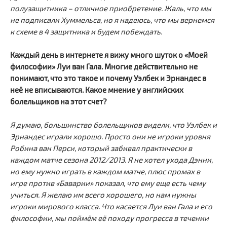
полузащитника – отличное приобретение. Жаль, что мы
не подписали Хуммельса, но я надеюсь, что мы вернемся
к схеме в 4 защитника и будем побеждать.
Каждый день в интернете я вижу много шуток о «Моей
философии» Луи ван Гала. Многие действительно не
понимают, что это такое и почему Уэлбек и Эрнандес в
неё не вписываются. Какое мнение у английских
болельщиков на этот счет?
Я думаю, большинство болельщиков видели, что Уэлбек и
Эрнандес играли хорошо. Просто они не игроки уровня
Робина ван Перси, который забивал практически в
каждом матче сезона 2012/2013. Я не хотел ухода Дэнни,
но ему нужно играть в каждом матче, плюс промах в
игре против «Баварии» показал, что ему еще есть чему
учиться. Я желаю им всего хорошего, но нам нужны
игроки мирового класса. Что касается Луи ван Гала и его
философии, мы поймём её походу прогресса в течении