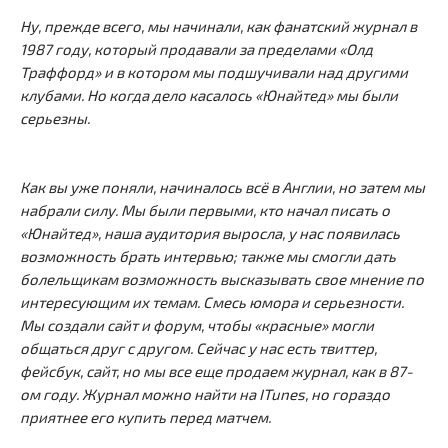
Ну, прежде всего, мы начинали, как фанатский журнал в
1987 году, который продавали за пределами «Олд
Траффорд» и в котором мы подшучивали над другими
клубами. Но когда дело касалось «Юнайтед» мы были
серьезны.
Как вы уже поняли, начиналось всё в Англии, но затем мы
набрали силу. Мы были первыми, кто начал писать о
«Юнайтед», наша аудитория выросла, у нас появилась
возможность брать интервью; также мы смогли дать
болельщикам возможность высказывать свое мнение по
интересующим их темам. Смесь юмора и серьезности.
Мы создали сайт и форум, чтобы «красные» могли
общаться друг с другом. Сейчас у нас есть твиттер,
фейсбук, сайт, но мы все еще продаем журнал, как в 87-
ом году. Журнал можно найти на ITunes, но гораздо
приятнее его купить перед матчем.