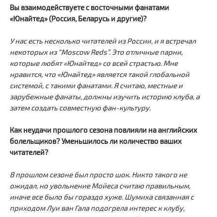
Вы взаимодействуете с восточными фанатами
«Юнайтед» (Россия, Беларусь и другие)?
У нас есть несколько читателей из России, и я встречал
некоторых из “Moscow Reds”. Это отличные парни,
которые любят «Юнайтед» со всей страстью. Мне
нравится, что «Юнайтед» является такой глобальной
системой, с такими фанатами. Я считаю, местные и
зарубежные фанаты, должны изучить историю клуба, а
затем создать совместную фан-культуру.
Как неудачи прошлого сезона повлияли на английских
болельщиков? Уменьшилось ли количество ваших
читателей?
В прошлом сезоне был просто шок. Никто такого не
ожидал, но увольнение Мойеса считаю правильным,
иначе все было бы гораздо хуже. Шумиха связанная с
приходом Луи ван Гала подогрела интерес к клубу,