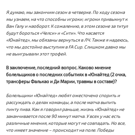
Я думаю, мы закончим сезон в четверке. По ходу сезона
мы узнаем, на что способны игроки; игроки привыкнут к
Ван Галу и наоборот. К сожалению, в этом сезоне за титул
будут бороться «Челси» и «Сити». Что касается
«Юнайтед», мы обязаны вернуться в ЛЧ. Также я надеюсь,
что мы достойно выступим в FA Cup. Слишком давно мы
не выигрывали этот трофей.
В заключение, последний вопрос. Каково мнение
болельщиков о последних событиях в «Юнайтед (2 очка,
трансферы Фалькао и Ди Марии, травмы в составе)?
Болельщики «Юнайтед» любят ожесточено спорить и
рассуждать о делах команды, а после матча выпить
пинту пива. Как я говорил раньше, жизнь «Юнайтед» не
заканчивается после 90 минут матча. У всех у нас есть
различные мнения, которые могут не совпадать. Но все,
что имеет значение – происходит на поле. Победы