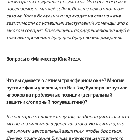
несмотря на неудачные результаты. Интерес к играм и
посещаемость матчей сейчас больше чем в прошлом
сезоне. Когда болельщики приходят на стадион вне
зависимости от успешных выступлений команды, это о
многом говорит. Болельщики, поддерживающие клуб в
тяжелые времена, в будущем будут вознаграждены.
Вопросы о «Манчестер Юнайтед».
Что вы думаете о летнем трансферном окне? Многие
русские фаны уверены, что Ван Гал/Вудворд не купили
игроков на проблемные позиции (центральный
защитник/опорный полузащитник)?
Я в восторге от наших покупок, особенно учитывая, что
мы не тратили много денег до этого. Но я считаю, что
нам нужен центральный защитник, чтобы бороться.
Думаю, подписание Блинда в качестве центрального