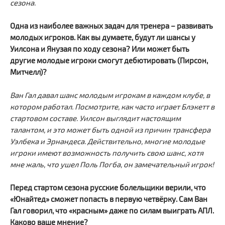
сезона.
Одна из наиболее важных задач для тренера – развивать
молодых игроков. Как вы думаете, будут ли шансы у
Уилсона и Янузая по ходу сезона? Или может быть
другие молодые игроки смогут дебютировать (Пирсон,
Митчелл)?
Ван Гал давал шанс молодым игрокам в каждом клубе, в
котором работал. Посмотрите, как часто играет Блэкетт в
стартовом составе. Уилсон выглядит настоящим
талантом, и это может быть одной из причин трансфера
Уэлбека и Эрнандеса. Действительно, многие молодые
игроки имеют возможность получить свою шанс, хотя
мне жаль, что ушел Поль Погба, он замечательный игрок!
Перед стартом сезона русские болельщики верили, что
«Юнайтед» сможет попасть в первую четвёрку. Сам Ван
Гал говорил, что «красным» даже по силам выиграть АПЛ.
Каково ваше мнение?