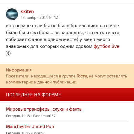
skiten
12 ноября 2014 14:42
как по мне если бы не было болельщиков. то и не
было бы и футбола... вы молодцы, что есть те кто
собирает фанов в одном месте) у меня много
знакомых для которых одним сдовом
футбол live
)))
Информация
Посетители, находящиеся в группе
Гости
, не могут оставлять
комментарии к данной публикации.
ПОСЛЕДНЕЕ НА ФОРУМЕ
Мировые трансферы: слухи и факты
Сегодня, 14:13 • Woodman137
Manchester United Pub
Сегодня, 10:15 • Bankai