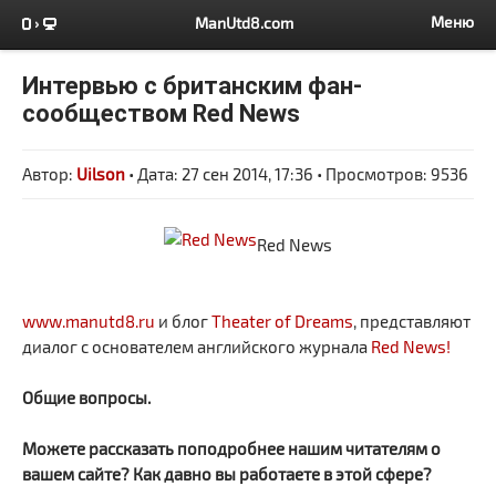
Меню
ManUtd8.com
Интервью с британским фан-
сообществом Red News
Автор:
Uilson
• Дата: 27 сен 2014, 17:36 • Просмотров: 9536
Red News
www.manutd8.ru
и блог
Theater of Dreams
, представляют
диалог с основателем английского журнала
Red News!
Общие вопрос
ы.
Можете рассказать поподробнее нашим читателям о
вашем сайте? Как давно вы работаете в этой сфере?