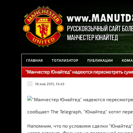
ГЛАВНАЯ
ТОТАЛИЗАТОР
ПУБЛИКАЦИИ
КОМА
"Манчестер Юнайтед" надеются пересмотреть сум
18 янв 2015, 14:43
сообщает The Telegraph, "Юнайтед" хотят пер
Напомним, что по условиям сделки "Юнайтед"
хотят оставить Фалькао на постоянной основ