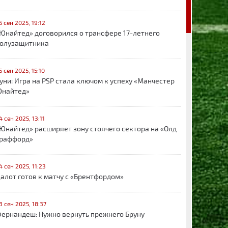
5 сен 2025, 19:12
Юнайтед» договорился о трансфере 17-летнего
олузащитника
5 сен 2025, 15:10
уни: Игра на PSP стала ключом к успеху «Манчестер
найтед»
4 сен 2025, 13:11
Юнайтед» расширяет зону стоячего сектора на «Олд
раффорд»
4 сен 2025, 11:23
алот готов к матчу с «Брентфордом»
3 сен 2025, 18:37
ернандеш: Нужно вернуть прежнего Бруну