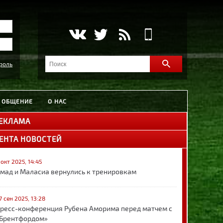
роль
ОБЩЕНИЕ
О НАС
ЕКЛАМА
ЕНТА НОВОСТЕЙ
 окт 2025, 14:45
мад и Маласиа вернулись к тренировкам
7 сен 2025, 13:28
ресс-конференция Рубена Аморима перед матчем с
Брентфордом»