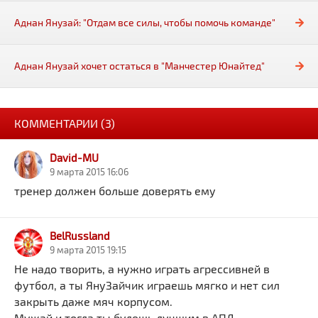
Аднан Янузай: "Отдам все силы, чтобы помочь команде"
Аднан Янузай хочет остаться в "Манчестер Юнайтед"
КОММЕНТАРИИ (3)
David-MU
9 марта 2015 16:06
тренер должен больше доверять ему
BelRussland
9 марта 2015 19:15
Не надо творить, а нужно играть агрессивней в
футбол, а ты ЯнуЗайчик играешь мягко и нет сил
закрыть даже мяч корпусом.
Мужай и тогда ты будешь лучшим в АПЛ.