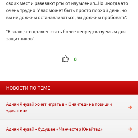
своих мест и разевают рты от изумления...Но иногда это
очень трудно. У вас может быть просто плохой день, но
вы не должны останавливаться, вы должны пробовать".
"Я знаю, что должен стать более непредсказуемым для
защитников".
0
НОВОСТИ ПО ТЕМЕ
Аднан Янузай хочет играть в «Юнайтед» на позиции
«десятки»
Аднан Янузай - будущее «Манчестер Юнайтед»