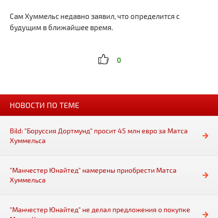
Сам Хуммельс недавно заявил, что определится с
будущим в ближайшее время.
0
НОВОСТИ ПО ТЕМЕ
Bild: "Боруссия Дортмунд" просит 45 млн евро за Матса
Хуммельса
"Манчестер Юнайтед" намерены приобрести Матса
Хуммельса
"Манчестер Юнайтед" не делал предложения о покупке