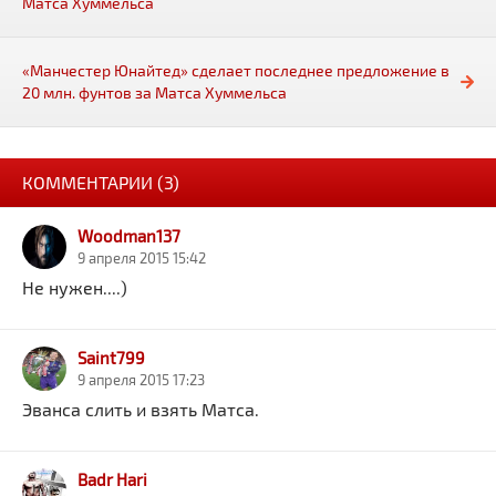
Матса Хуммельса
«Манчестер Юнайтед» сделает последнее предложение в
20 млн. фунтов за Матса Хуммельса
КОММЕНТАРИИ (3)
Woodman137
9 апреля 2015 15:42
Не нужен....)
Saint799
9 апреля 2015 17:23
Эванса слить и взять Матса.
Badr Hari