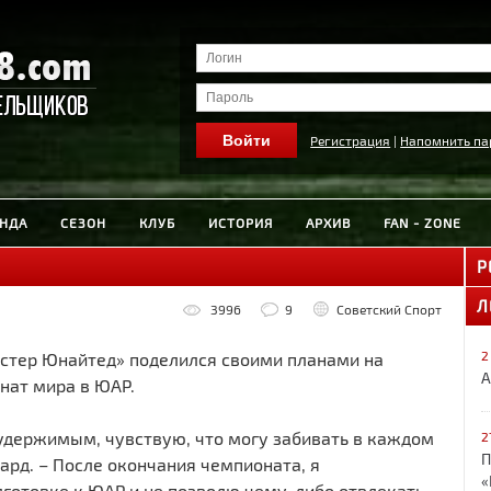
Регистрация
|
Напомнить па
НДА
СЕЗОН
КЛУБ
ИСТОРИЯ
АРХИВ
FAN - ZONE
Р
Л
3996
9
Советский Спорт
2
тер Юнайтед» поделился своими планами на
А
нат мира в ЮАР.
удержимым, чувствую, что могу забивать в каждом
2
П
ард. – После окончания чемпионата, я
«
дготовке к ЮАР и не позволю чему-либо отвлекать