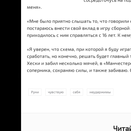
меня».
«Мне было приятно слышать то, что говорили
постараюсь внести свой вклад в игру сборной
приходилось с ним справляться с 16 лет. К нем
«Я уверен, что схема, при которой я буду иг
сработать, но конечно, решать будет главный т
Хески и забил несколько мячей, в «Манчесте
соперника, сохраняю силы, и также забиваю. 
Руни
чувствую
себя
неудержимы
Чита