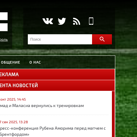
роль
ОБЩЕНИЕ
О НАС
ЕКЛАМА
ЕНТА НОВОСТЕЙ
 окт 2025, 14:45
мад и Маласиа вернулись к тренировкам
7 сен 2025, 13:28
ресс-конференция Рубена Аморима перед матчем с
Брентфордом»