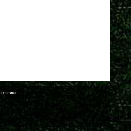
татистика