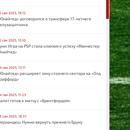
5 сен 2025, 19:12
Юнайтед» договорился о трансфере 17-летнего
олузащитника
5 сен 2025, 15:10
уни: Игра на PSP стала ключом к успеху «Манчестер
найтед»
4 сен 2025, 13:11
Юнайтед» расширяет зону стоячего сектора на «Олд
раффорд»
4 сен 2025, 11:23
алот готов к матчу с «Брентфордом»
3 сен 2025, 18:37
ернандеш: Нужно вернуть прежнего Бруну