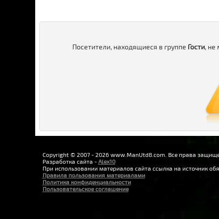
Посетители, находящиеся в группе
Гости
, не
Copyright © 2007 - 2026 www.ManUtd8.com. Все права защищ
Разработка сайта -
Alex10
При использовании материалов сайта ссылка на источник обя
Правила пользования материалами
Политика конфиденциальности
Пользовательское соглашение