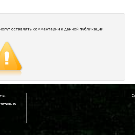
 могут оставлять комментарии к данной публикации.
ены.
С
зательна.