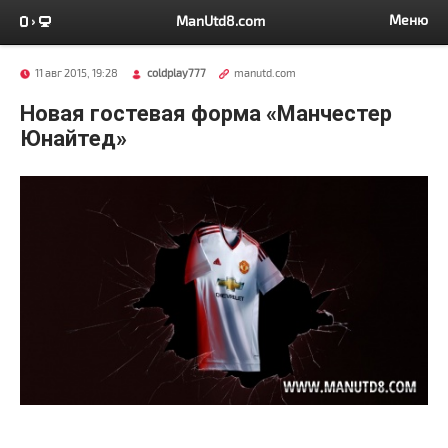
Меню
ManUtd8.com
11 авг 2015, 19:28
coldplay777
manutd.com
Новая гостевая форма «Манчестер
Юнайтед»