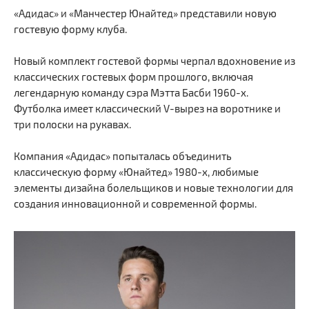
«Адидас» и «Манчестер Юнайтед» представили новую
гостевую форму клуба.
Новый комплект гостевой формы черпал вдохновение из
классических гостевых форм прошлого, включая
легендарную команду сэра Мэтта Басби 1960-х.
Футболка имеет классический V-вырез на воротнике и
три полоски на рукавах.
Компания «Адидас» попыталась объединить
классическую форму «Юнайтед» 1980-х, любимые
элементы дизайна болельщиков и новые технологии для
создания инновационной и современной формы.