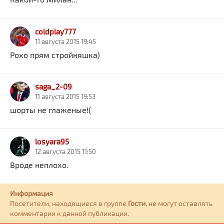
coldplay777
11 августа 2015 19:45
Рохо прям стройняшка)
saga_2-09
11 августа 2015 19:53
шорты не глаженые!(
losyara95
12 августа 2015 11:50
Вроде неплохо.
Информация
Посетители, находящиеся в группе
Гости
, не могут оставлять
комментарии к данной публикации.