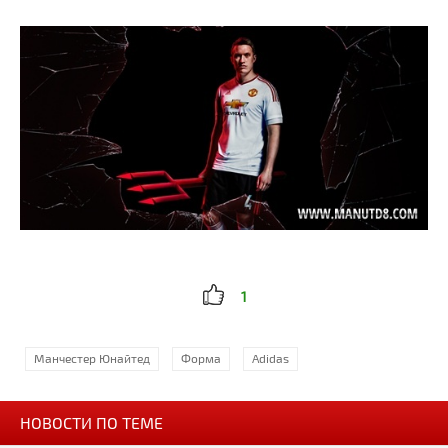
1
Манчестер Юнайтед
Форма
Adidas
НОВОСТИ ПО ТЕМЕ