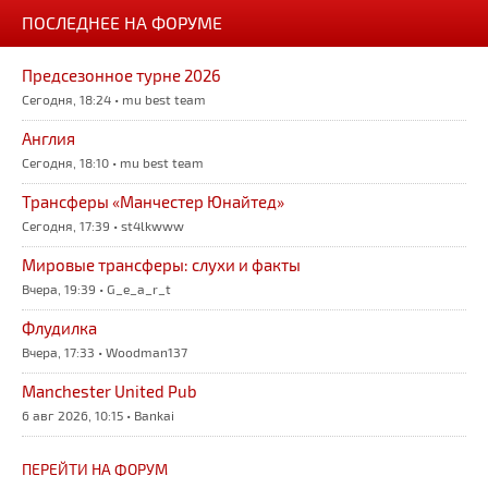
ПОСЛЕДНЕЕ НА ФОРУМЕ
Предсезонное турне 2026
Сегодня, 18:24 • mu best team
Англия
Сегодня, 18:10 • mu best team
Трансферы «Манчестер Юнайтед»
Сегодня, 17:39 • st4lkwww
Мировые трансферы: слухи и факты
Вчера, 19:39 • G_e_a_r_t
Флудилка
Вчера, 17:33 • Woodman137
Manchester United Pub
6 авг 2026, 10:15 • Bankai
ПЕРЕЙТИ НА ФОРУМ