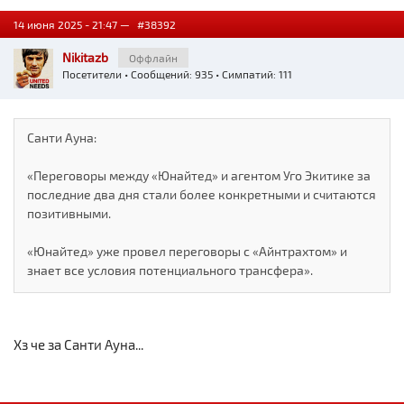
14 июня 2025 - 21:47 —
#38392
Nikitazb
Оффлайн
Посетители
• Сообщений: 935 • Симпатий: 111
Санти Ауна:
«Переговоры между «Юнайтед» и агентом Уго Экитике за
последние два дня стали более конкретными и считаются
позитивными.
«Юнайтед» уже провел переговоры с «Айнтрахтом» и
знает все условия потенциального трансфера».
Хз че за Санти Ауна...