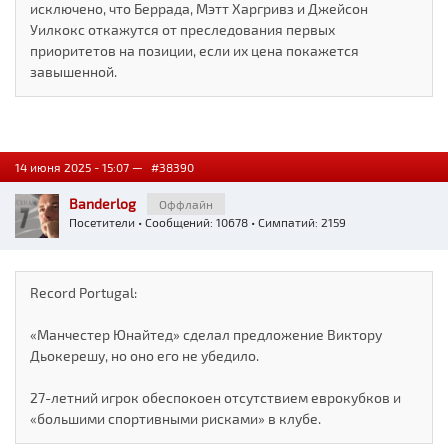
исключено, что Беррада, Мэтт Харгривз и Джейсон
Уилкокс откажутся от преследования первых
приоритетов на позиции, если их цена покажется
завышенной.
14 июня 2025 - 15:07 —
#38390
Banderlog
Оффлайн
Посетители
• Сообщений: 10678 • Симпатий: 2159
Record Portugal:
«Манчестер Юнайтед» сделал предложение Виктору
Дьокерешу, но оно его не убедило.
27-летний игрок обеспокоен отсутствием еврокубков и
«большими спортивными рисками» в клубе.