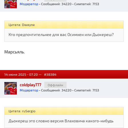
Модератор
• Сообщений: 34220 • Симпатий: 7153
Цитата: Dwayne
Кто предпочтительнее для вас Осимхен или Дьокереш?
Марсьяль.
14 июня 2025 - 07:20 —
#38384
coldplay777
Оффлайн
Модератор
• Сообщений: 34220 • Симпатий: 7153
Цитата: ruSergio
Дьокереш это словно версия Влаховича какого-нибудь