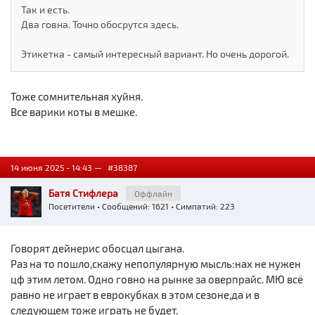
Так и есть.
Два говна. Точно обосрутся здесь.
Этикетка - самый интересный вариант. Но очень дорогой.
Тоже сомнительная хуйня.
Все варики коты в мешке.
14 июня 2025 - 14:43 —
#38387
Батя Стифлера
Оффлайн
Посетители
• Сообщений: 1621 • Симпатий: 223
Говорят дейнерис обосцал цыгана.
Раз на то пошло,скажу непопулярную мысль:нах не нужен
цф этим летом. Одно говно на рынке за оверпрайс. МЮ всё
равно не играет в еврокубках в этом сезоне,да и в
следующем тоже играть не будет.