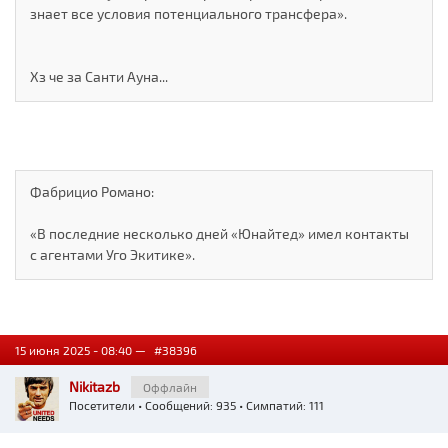
знает все условия потенциального трансфера».
Хз че за Санти Ауна...
Фабрицио Романо:
«В последние несколько дней «Юнайтед» имел контакты
с агентами Уго Экитике».
15 июня 2025 - 08:40 —
#38396
Nikitazb
Оффлайн
Посетители
• Сообщений: 935 • Симпатий: 111