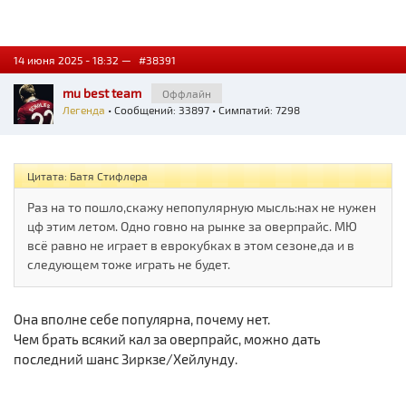
14 июня 2025 - 18:32 —
#38391
mu best team
Оффлайн
Легенда
• Сообщений: 33897 • Симпатий: 7298
Цитата: Батя Стифлера
Раз на то пошло,скажу непопулярную мысль:нах не нужен
цф этим летом. Одно говно на рынке за оверпрайс. МЮ
всё равно не играет в еврокубках в этом сезоне,да и в
следующем тоже играть не будет.
Она вполне себе популярна, почему нет.
Чем брать всякий кал за оверпрайс, можно дать
последний шанс Зиркзе/Хейлунду.