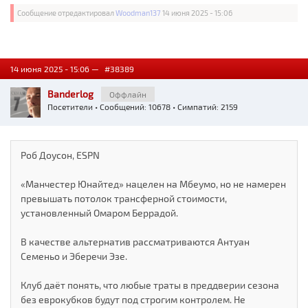
Сообщение отредактировал
Woodman137
14 июня 2025 - 15:06
14 июня 2025 - 15:06 —
#38389
Banderlog
Оффлайн
Посетители
• Сообщений: 10678 • Симпатий: 2159
Роб Доусон, ESPN
«Манчестер Юнайтед» нацелен на Мбеумо, но не намерен
превышать потолок трансферной стоимости,
установленный Омаром Беррадой.
В качестве альтернатив рассматриваются Антуан
Семеньо и Эберечи Эзе.
Клуб даёт понять, что любые траты в преддверии сезона
без еврокубков будут под строгим контролем. Не