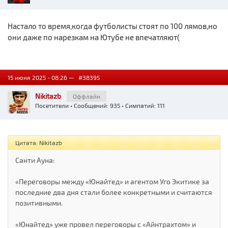
Настало то время,когда футболисты стоят по 100 лямов,но
они даже по нарезкам на Ютубе не впечатляют(
15 июня 2025 - 08:26 —
#38395
Nikitazb
Оффлайн
Посетители
• Сообщений: 935 • Симпатий: 111
Цитата: Nikitazb
Санти Ауна:
«Переговоры между «Юнайтед» и агентом Уго Экитике за
последние два дня стали более конкретными и считаются
позитивными.
«Юнайтед» уже провел переговоры с «Айнтрахтом» и