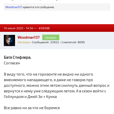
Woodman137
нравится это сообщение.
14 июня 2025 - 14:54 —
#38388
Woodman137
Онлайн
Легенда
• Сообщений: 33922 • Симпатий: 8099
Батя Стифлера
,
Согласен
В виду того, что на горизонте не видно ни одного
вменяемого нападающего, я даже не говорю про
доступного, можно этим летом скипнуть данный вопрос и
вернутся к нему уже следующим летом. А в сезон войти с
Гойлундом и Джей Зи + Кунка
Все равно ни за что не боремся