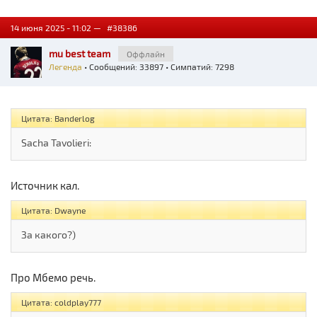
14 июня 2025 - 11:02 —
#38386
mu best team
Оффлайн
Легенда
• Сообщений: 33897 • Симпатий: 7298
Цитата: Banderlog
Sacha Tavolieri:
Источник кал.
Цитата: Dwayne
За какого?)
Про Мбемо речь.
Цитата: coldplay777