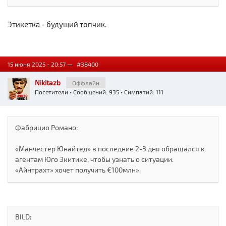
Этикетка - будущий топчик.
15 июня 2025 - 20:57 —
#38400
Nikitazb
Оффлайн
Посетители
• Сообщений: 935 • Симпатий: 111
Фабрицио Романо:
«Манчестер Юнайтед» в последние 2-3 дня обращался к
агентам Юго Экитике, чтобы узнать о ситуации.
«Айнтрахт» хочет получить €100млн».
BILD: