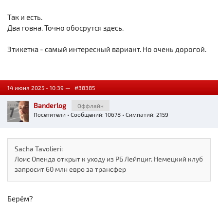
Так и есть.
Два говна. Точно обосрутся здесь.
Этикетка - самый интересный вариант. Но очень дорогой.
14 июня 2025 - 10:39 —
#38385
Banderlog
Оффлайн
Посетители
• Сообщений: 10678 • Симпатий: 2159
Sacha Tavolieri:
Лоис Опенда открыт к уходу из РБ Лейпциг. Немецкий клуб
запросит 60 млн евро за трансфер
Берём?