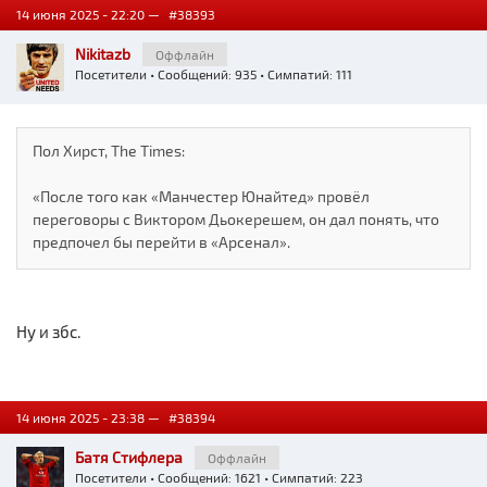
14 июня 2025 - 22:20 —
#38393
Nikitazb
Оффлайн
Посетители
• Сообщений: 935 • Симпатий: 111
Пол Хирст, The Times:
«После того как «Манчестер Юнайтед» провёл
переговоры с Виктором Дьокерешем, он дал понять, что
предпочел бы перейти в «Арсенал».
Ну и збс.
14 июня 2025 - 23:38 —
#38394
Батя Стифлера
Оффлайн
Посетители
• Сообщений: 1621 • Симпатий: 223