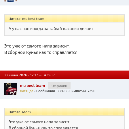
Цитата: mu best team
А у нас нап иногда за тайм 4 касания делает
Это уже от самого напа зависит.
В сборной Кунья как то справляется
22 июня 2026 - 12:17 —
#39851
mu best team
Оффлайн
Легенда
• Сообщений: 33878 • Симпатий: 7290
Цитата: MoZx
Это уже от самого напа зависит.
В сборной Кунья как то справляется