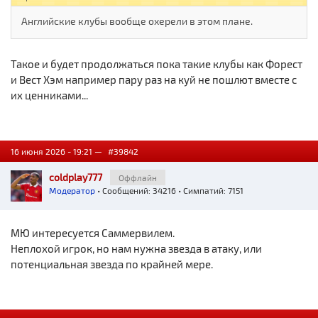
Английские клубы вообще охерели в этом плане.
Такое и будет продолжаться пока такие клубы как Форест
и Вест Хэм например пару раз на куй не пошлют вместе с
их ценниками...
16 июня 2026 - 19:21 —
#39842
coldplay777
Оффлайн
Модератор
• Сообщений: 34216 • Симпатий: 7151
МЮ интересуется Саммервилем.
Неплохой игрок, но нам нужна звезда в атаку, или
потенциальная звезда по крайней мере.