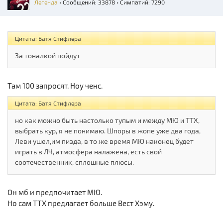
Легенда
• Сообщений: 33878 • Симпатий: 7290
Цитата: Батя Стифлера
За тоналкой пойдут
Там 100 запросят. Ноу ченс.
Цитата: Батя Стифлера
но как можно быть настолько тупым и между МЮ и ТТХ,
выбрать кур, я не понимаю. Шпоры в жопе уже два года,
Леви ушел,им пизда, в то же время МЮ наконец будет
играть в ЛЧ, атмосфера налажена, есть свой
соотечественник, сплошные плюсы.
Он мб и предпочитает МЮ.
Но сам ТТХ предлагает больше Вест Хэму.