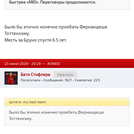
быстрее «МЮ». Переговоры продолжаются.
Было бы эпично конечно проебать Фернандеша
Тоттенхэму.
Месть за Бруно спустя 6.5 лет.
23 июня 2026 - 20:29 —
#39853
Батя Стифлера
Оффлайн
Посетители
• Сообщений: 1621 • Симпатий: 223
Цитата: mu best team
Было бы эпично конечно проебать Фернандеша
Тоттенхэму.