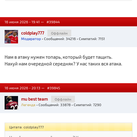
16 июня 2026 - 19:41 —
#39844
coldplay777
Оффлайн
Модератор
• Сообщений: 34216 • Симпатий: 7151
Нам в атаку нужен топарь, который будет тащить.
Нахуй нам очередной середняк? У нас таких вся атака.
16 июня 2026 - 20:13 —
#39845
mu best team
Оффлайн
Легенда
• Сообщений: 33878 • Симпатий: 7290
Цитата: coldplay777