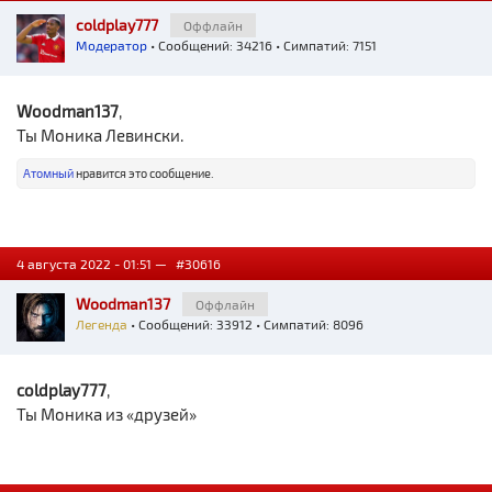
coldplay777
Оффлайн
Модератор
• Сообщений: 34216 • Симпатий: 7151
Woodman137
,
Ты Моника Левински.
Атомный
нравится это сообщение.
4 августа 2022 - 01:51 —
#30616
Woodman137
Оффлайн
Легенда
• Сообщений: 33912 • Симпатий: 8096
coldplay777
,
Ты Моника из «друзей»