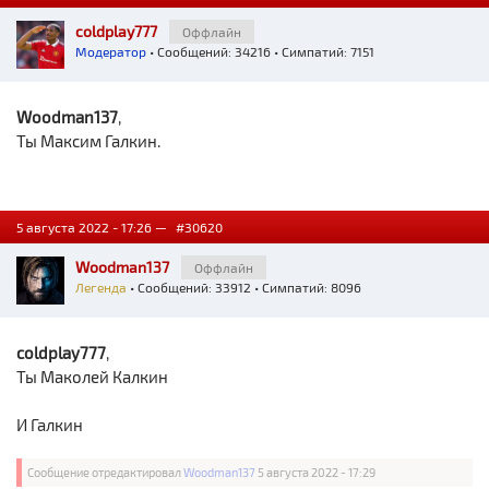
coldplay777
Оффлайн
Модератор
• Сообщений: 34216 • Симпатий: 7151
Woodman137
,
Ты Максим Галкин.
5 августа 2022 - 17:26 —
#30620
Woodman137
Оффлайн
Легенда
• Сообщений: 33912 • Симпатий: 8096
coldplay777
,
Ты Маколей Калкин
И Галкин
Сообщение отредактировал
Woodman137
5 августа 2022 - 17:29