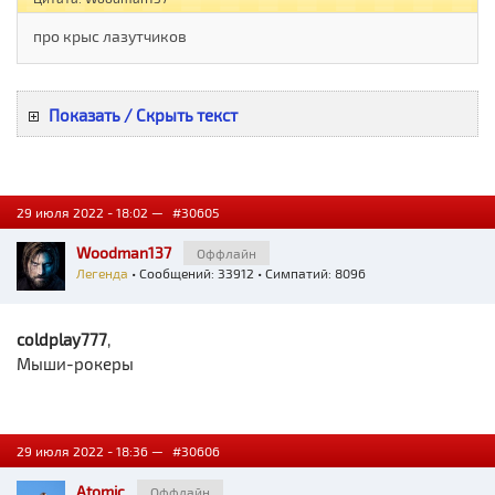
про крыс лазутчиков
Показать / Скрыть текст
29 июля 2022 - 18:02 —
#30605
Woodman137
Оффлайн
Легенда
• Сообщений: 33912 • Симпатий: 8096
coldplay777
,
Мыши-рокеры
29 июля 2022 - 18:36 —
#30606
Atomic
Оффлайн