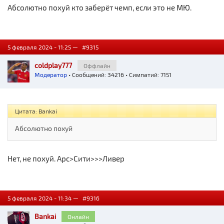
Абсолютно похуй кто заберёт чемп, если это не МЮ.
5 февраля 2024 - 11:25 —
#9315
coldplay777
Оффлайн
Модератор
• Сообщений: 34216 • Симпатий: 7151
Цитата: Bankai
Абсолютно похуй
Нет, не похуй. Арс>Сити>>>Ливер
5 февраля 2024 - 11:34 —
#9316
Bankai
Онлайн