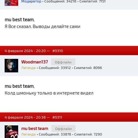
Модератор
• Сообщений: 34216 • Симпатий: 7151
mu best team
,
Я Все сказал. Выводы делайте сами
4 февраля 2024 - 20:20 —
#9310
Woodman137
Оффлайн
Легенда
• Сообщений: 33912 • Симпатий: 8096
mu best team
,
Колд шмоньку только в интернете видел
4 февраля 2024 - 20:38 —
#9311
mu best team
Оффлайн
Легенда
• Сообщений: 33876 • Симпатий: 7290