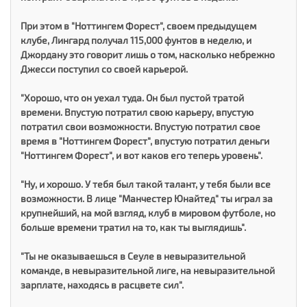
При этом в "Ноттингем Форест", своем предыдущем
клубе, Лингард получал 115,000 фунтов в неделю, и
Джордану это говорит лишь о том, насколько небрежно
Джесси поступил со своей карьерой.
"Хорошо, что он уехал туда. Он был пустой тратой
времени. Впустую потратил свою карьеру, впустую
потратил свои возможности. Впустую потратил свое
время в "Ноттингем Форест", впустую потратил деньги
"Ноттингем Форест", и вот каков его теперь уровень".
"Ну, и хорошо. У тебя был такой талант, у тебя были все
возможности. В лице "Манчестер Юнайтед" ты играл за
крупнейший, на мой взгляд, клуб в мировом футболе, но
больше времени тратил на то, как ты выглядишь".
"Ты не оказываешься в Сеуле в невыразительной
команде, в невыразительной лиге, на невыразительной
зарплате, находясь в расцвете сил".