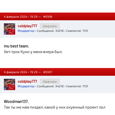
4 февраля 2024 - 19:29 —
#9306
coldplay777
Оффлайн
Модератор
• Сообщений: 34216 • Симпатий: 7151
mu best team
,
Хет-трик Куни у меня вчера был.
4 февраля 2024 - 19:29 —
#9307
coldplay777
Оффлайн
Модератор
• Сообщений: 34216 • Симпатий: 7151
Woodman137
,
Так ты же нам пиздел, какой у них охуенный проект лол