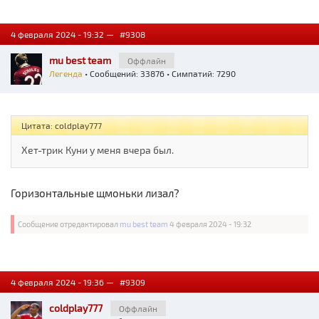
4 февраля 2024 - 19:32 —
#9308
mu best team
Оффлайн
Легенда
• Сообщений: 33876 • Симпатий: 7290
Цитата: coldplay777
Хет-трик Куни у меня вчера был.
Горизонтальные щмоньки лизал?
Сообщение отредактировал
mu best team
4 февраля 2024 - 19:32
4 февраля 2024 - 19:36 —
#9309
coldplay777
Оффлайн