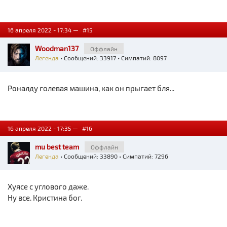
16 апреля 2022 - 17:34 —
#15
Woodman137
Оффлайн
Легенда
• Сообщений: 33917 • Симпатий: 8097
Роналду голевая машина, как он прыгает бля...
16 апреля 2022 - 17:35 —
#16
mu best team
Оффлайн
Легенда
• Сообщений: 33890 • Симпатий: 7296
Хуясе с углового даже.
Ну все. Кристина бог.