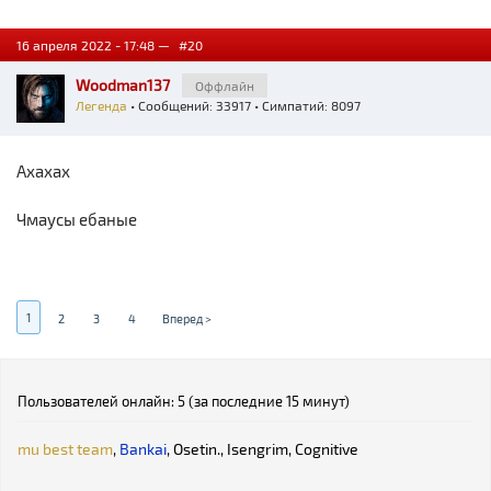
16 апреля 2022 - 17:48 —
#20
Woodman137
Оффлайн
Легенда
• Сообщений: 33917 • Симпатий: 8097
Ахахах
Чмаусы ебаные
1
2
3
4
Вперед >
Пользователей онлайн: 5 (за последние 15 минут)
mu best team
,
Bankai
,
Osetin.
,
Isengrim
,
Cognitive