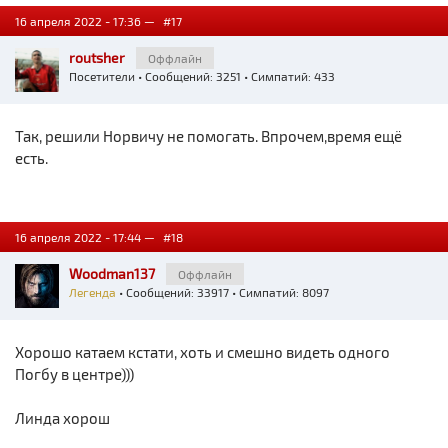
16 апреля 2022 - 17:36 —
#17
routsher
Оффлайн
Посетители
• Сообщений: 3251 • Симпатий: 433
Так, решили Норвичу не помогать. Впрочем,время ещё
есть.
16 апреля 2022 - 17:44 —
#18
Woodman137
Оффлайн
Легенда
• Сообщений: 33917 • Симпатий: 8097
Хорошо катаем кстати, хоть и смешно видеть одного
Погбу в центре)))
Линда хорош