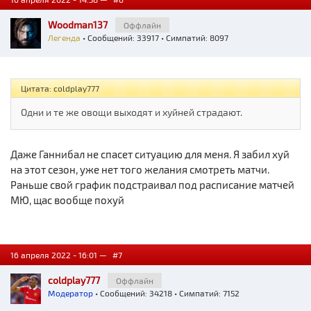
Woodman137
Оффлайн
Легенда
• Сообщений: 33917 • Симпатий: 8097
Цитата: coldplay777
Одни и те же овощи выходят и хуйней страдают.
Даже Ганнибал не спасет ситуацию для меня. Я забил хуй
на этот сезон, уже нет того желания смотреть матчи.
Раньше свой график подстраивал под расписание матчей
МЮ, щас вообще похуй
16 апреля 2022 - 16:01 —
#7
coldplay777
Оффлайн
Модератор
• Сообщений: 34218 • Симпатий: 7152