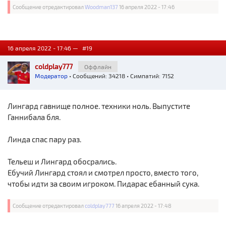
Сообщение отредактировал
Woodman137
16 апреля 2022 - 17:46
16 апреля 2022 - 17:46 —
#19
coldplay777
Оффлайн
Модератор
• Сообщений: 34218 • Симпатий: 7152
Лингард гавнище полное. техники ноль. Выпустите
Ганнибала бля.
Линда спас пару раз.
Тельеш и Лингард обосрались.
Ебучий Лингард стоял и смотрел просто, вместо того,
чтобы идти за своим игроком. Пидарас ебанный сука.
Сообщение отредактировал
coldplay777
16 апреля 2022 - 17:48