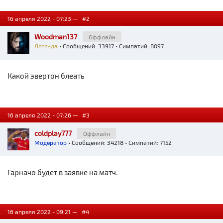
16 апреля 2022 - 07:23 —
#2
Woodman137
Оффлайн
Легенда
• Сообщений: 33917 • Симпатий: 8097
Какой эвертон блеать
16 апреля 2022 - 07:26 —
#3
coldplay777
Оффлайн
Модератор
• Сообщений: 34218 • Симпатий: 7152
Гарначо будет в заявке на матч.
16 апреля 2022 - 09:21 —
#4