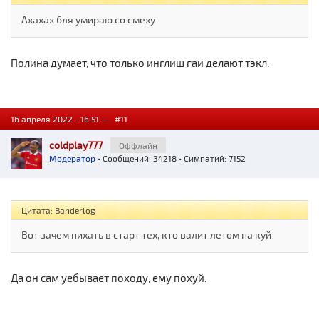
Ахахах бля умираю со смеху
Полина думает, что только инглиш гаи делают тэкл.
16 апреля 2022 - 16:51 —
#11
coldplay777
Оффлайн
Модератор
• Сообщений: 34218 • Симпатий: 7152
Цитата: Banderlog
Вот зачем пихать в старт тех, кто валит летом на куй
Да он сам уебывает походу, ему похуй.