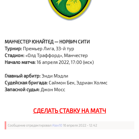
МАНЧЕСТЕР ЮНАЙТЕД — НОРВИЧ СИТИ
Турнир:
Премьер Лига, 33-й тур
Стадион:
«Олд Траффорд», Манчестер
Начало матча:
16 апреля 2022, 17:00 (мск)
Главный арбитр:
Энди Мэдли
Судейская бригада:
Саймон Бек, Эдриан Холмс
Запасной судья:
Джон Мосс
СДЕЛАТЬ СТАВКУ НА МАТЧ
Сообщение отредактировал
Alex10
16 апреля 2022 - 12:42