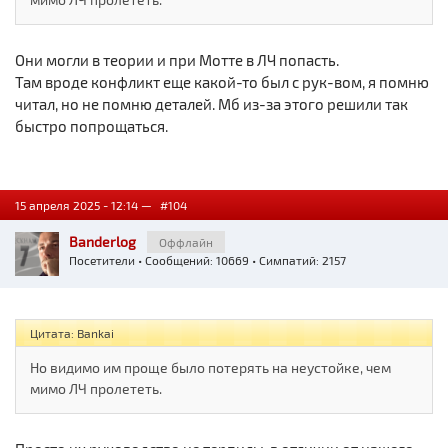
Они могли в теории и при Мотте в ЛЧ попасть.
Там вроде конфликт еще какой-то был с рук-вом, я помню
читал, но не помню деталей. Мб из-за этого решили так
быстро попрощаться.
15 апреля 2025 - 12:14 —
#104
Banderlog
Оффлайн
Посетители
• Сообщений: 10669 • Симпатий: 2157
Цитата: Bankai
Но видимо им проще было потерять на неустойке, чем
мимо ЛЧ пролететь.