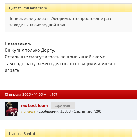
Цитата: mu best team
Теперь если убирать Аморима, это просто еще раз
заходить на очередной круг.
Не согласен.
Он купил только Доргу.
Остальные смогут играть по привычной схеме.
Там надо пару замен сделать по позициям и можно
играть.
15 апреля 2025 - 14:05 —
#107
mu best team
Оффлайн
Легенда
• Сообщений: 33878 • Симпатий: 7290
Цитата: Bankai