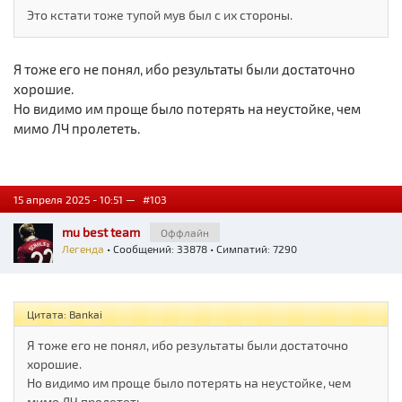
Это кстати тоже тупой мув был с их стороны.
Я тоже его не понял, ибо результаты были достаточно
хорошие.
Но видимо им проще было потерять на неустойке, чем
мимо ЛЧ пролететь.
15 апреля 2025 - 10:51 —
#103
mu best team
Оффлайн
Легенда
• Сообщений: 33878 • Симпатий: 7290
Цитата: Bankai
Я тоже его не понял, ибо результаты были достаточно
хорошие.
Но видимо им проще было потерять на неустойке, чем
мимо ЛЧ пролететь.