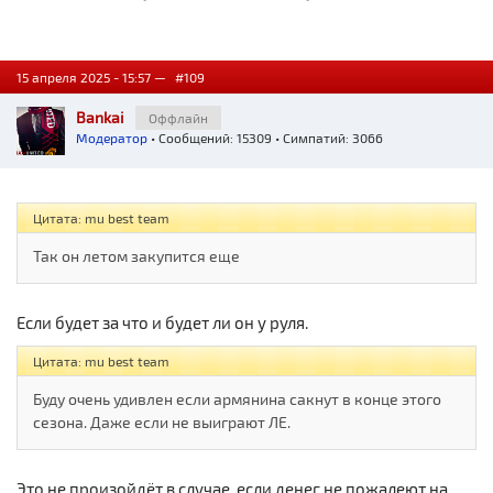
15 апреля 2025 - 15:57 —
#109
Bankai
Оффлайн
Модератор
• Сообщений: 15309 • Симпатий: 3066
Цитата: mu best team
Так он летом закупится еще
Если будет за что и будет ли он у руля.
Цитата: mu best team
Буду очень удивлен если армянина сакнут в конце этого
сезона. Даже если не выиграют ЛЕ.
Это не произойдёт в случае, если денег не пожалеют на