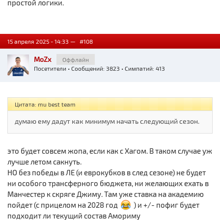
простой логики.
15 апреля 2025 - 14:33 —
#108
MoZx
Оффлайн
Посетители
• Сообщений: 3823 • Симпатий: 413
Цитата: mu best team
думаю ему дадут как минимум начать следующий сезон.
это будет совсем жопа, если как с Хагом. В таком случае уж
лучше летом сакнуть.
НО без победы в ЛЕ (и еврокубков в след сезоне) не будет
ни особого трансферного бюджета, ни желающих ехать в
Манчестер к скряге Джиму. Там уже ставка на академию
пойдет (с прицелом на 2028 год
) и +/- пофиг будет
подходит ли текущий состав Амориму