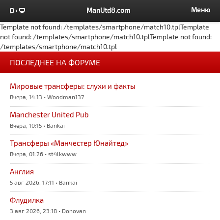
Меню
ManUtd8.com
Template not found: /templates/smartphone/match10.tplTemplate
not found: /templates/smartphone/match10.tplTemplate not found:
/templates/smartphone/match10.tpl
ПОСЛЕДНЕЕ НА ФОРУМЕ
Мировые трансферы: слухи и факты
Вчера, 14:13 • Woodman137
Manchester United Pub
Вчера, 10:15 • Bankai
Трансферы «Манчестер Юнайтед»
Вчера, 01:26 • st4lkwww
Англия
5 авг 2026, 17:11 • Bankai
Флудилка
3 авг 2026, 23:18 • Donovan