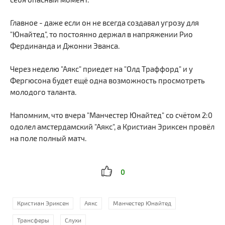
Главное - даже если он не всегда создавал угрозу для
"Юнайтед", то постоянно держал в напряжении Рио
Фердинанда и Джонни Эванса.
Через неделю "Аякс" приедет на "Олд Траффорд" и у
Фергюсона будет ещё одна возможность просмотреть
молодого таланта.
Напомним, что вчера "Манчестер Юнайтед" со счётом 2:0
одолел амстердамский "Аякс", а Кристиан Эриксен провёл
на поле полный матч.
0
Кристиан Эриксен
Аякс
Манчестер Юнайтед
Трансферы
Слухи