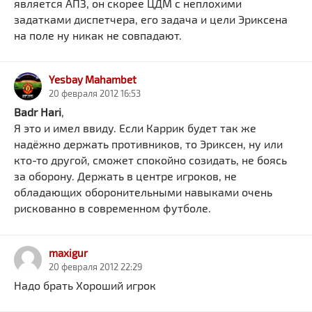
является АПЗ, он скорее ЦДМ с неплохими
задатками диспетчера, его задача и цели Эриксена
на поле ну никак не совпадают.
Yesbay Mahambet
20 февраля 2012 16:53
Badr Hari
,
Я это и имел ввиду. Если Каррик будет так же
надёжно держать противников, то Эриксен, ну или
кто-то другой, сможет спокойно созидать, не боясь
за оборону. Держать в центре игроков, не
обладающих оборонительными навыками очень
рискованно в современном футболе.
maxigur
20 февраля 2012 22:29
Надо брать Хороший игрок