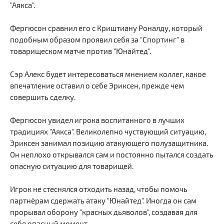
"Аякса".
Фергюсон сравнил его с Криштиану Роналду, который
подобным образом проявил себя за "Спортинг" в
товарищеском матче против "Юнайтед".
Сэр Алекс будет интересоваться мнением коллег, какое
впечатление оставил о себе Эриксен, прежде чем
совершить сделку.
Фергюсон увидел игрока воспитанного в лучших
традициях "Аякса". Великолепно чуствующий ситуацию,
Эриксен занимал позицию атакующего полузащитника.
Он неплохо открывался сам и постоянно пытался создать
опасную ситуацию для товарищей.
Игрок не стеснялся отходить назад, чтобы помочь
партнёрам сдержать атаку "Юнайтед". Иногда он сам
прорывал оборону "красных дьяволов", создавая для
себя опасный момент.