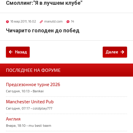
Смоллинг:"Я в лучшем клубе"
16 мар 2011, 16:02
manutd.com
14
Чичарито голоден до побед
Назад
Далее
ПОСЛЕДНЕЕ НА ФОРУМЕ
Предсезонное турне 2026
Сегодня, 10:13 • Bankai
Manchester United Pub
Сегодня, 07:17 • coldplay777
Англия
Вчера, 18:10 • mu best team