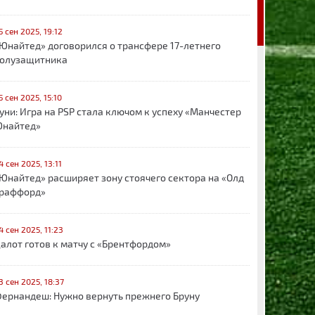
5 сен 2025, 19:12
Юнайтед» договорился о трансфере 17-летнего
олузащитника
5 сен 2025, 15:10
уни: Игра на PSP стала ключом к успеху «Манчестер
найтед»
4 сен 2025, 13:11
Юнайтед» расширяет зону стоячего сектора на «Олд
раффорд»
4 сен 2025, 11:23
алот готов к матчу с «Брентфордом»
3 сен 2025, 18:37
ернандеш: Нужно вернуть прежнего Бруну