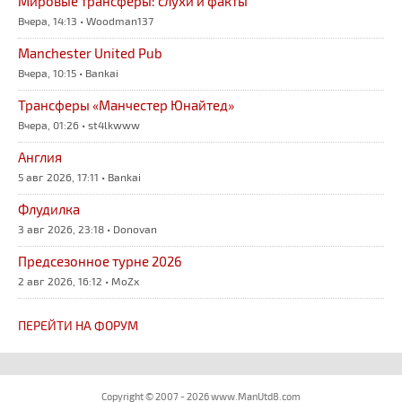
Мировые трансферы: слухи и факты
Вчера, 14:13 • Woodman137
Manchester United Pub
Вчера, 10:15 • Bankai
Трансферы «Манчестер Юнайтед»
Вчера, 01:26 • st4lkwww
Англия
5 авг 2026, 17:11 • Bankai
Флудилка
3 авг 2026, 23:18 • Donovan
Предсезонное турне 2026
2 авг 2026, 16:12 • MoZx
ПЕРЕЙТИ НА ФОРУМ
Copyright © 2007 - 2026 www.ManUtd8.com