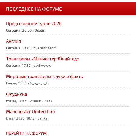
ПОСЛЕДНЕЕ НА ФОРУМЕ
Предсезонное турне 2026
Сегодня, 20:30 • Osetin.
Англия
Сегодня, 18:10 • mu best team
Трансферы «Манчестер Юнайтед»
Сегодня, 17:39 • st4lkwww
Мировые трансферы: слухи и факты
Вчера, 19:39 • G_e_a_r_t
Флудилка
Вчера, 17:33 • Woodman137
Manchester United Pub
6 авг 2026, 10:15 • Bankai
ПЕРЕЙТИ НА ФОРУМ