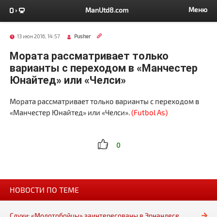
Меню
ManUtd8.com
13 июн 2016, 14:57
Pusher
Мората рассматривает только
варианты с переходом в «Манчестер
Юнайтед» или «Челси»
Мората рассматривает только варианты с переходом в
«Манчестер Юнайтед» или «Челси».
(Futbol As)
0
НОВОСТИ ПО ТЕМЕ
Слухи: «Молотобойцы» заинтересованы в Эрнандесе