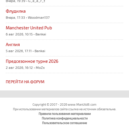
Вчера, 19:39 • G_e_a_r_t
Флудилка
Вчера, 17:33 • Woodman137
Manchester United Pub
6 авг 2026, 10:15 • Bankai
Англия
5 авг 2026, 17:11 • Bankai
Предсезонное турне 2026
2 авг 2026, 16:12 • MoZx
ПЕРЕЙТИ НА ФОРУМ
Copyright © 2007 - 2026 www.ManUtd8.com
При использовании материалов сайта ссылка на источник обязательна.
Правила пользования материалами
Политика конфиденциальности
Пользовательское соглашение