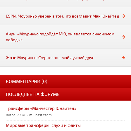
ESPN: Моуриньо уверен в том, что возглавит Ман Юнайтед
Анри: «Моуриньо подойдёт МЮ, он является синонимом
победы»
Жозе Моуриньо: Фергюсон - мой лучший друг
КОММЕНТАРИИ (0)
ПОСЛЕДНЕЕ НА ФОРУМЕ
Трансферы «Манчестер Юнайтед»
Вчера, 23:48 • mu best team
Мировые трансферы: слухи и факты