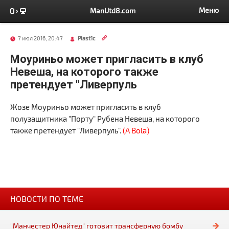
Меню
ManUtd8.com
7 июл 2016, 20:47
Plast1c
Моуриньо может пригласить в клуб
Невеша, на которого также
претендует "Ливерпуль
Жозе Моуриньо может пригласить в клуб
полузащитника "Порту" Рубена Невеша, на которого
также претендует "Ливерпуль".
(A Bola)
НОВОСТИ ПО ТЕМЕ
"Манчестер Юнайтед" готовит трансферную бомбу