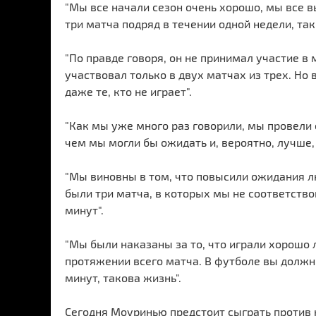
"Мы все начали сезон очень хорошо, мы все в
три матча подряд в течении одной недели, так 
"По правде говоря, он не принимал участие в
участвовал только в двух матчах из трех. Но 
даже те, кто не играет".
"Как мы уже много раз говорили, мы провели
чем мы могли бы ожидать и, вероятно, лучше,
"Мы виновны в том, что повысили ожидания лю
были три матча, в которых мы не соответство
минут".
"Мы были наказаны за то, что играли хорошо 
протяжении всего матча. В футболе вы должн
минут, такова жизнь".
Сегодня Моуринью предстоит сыграть против 