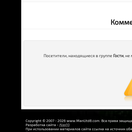
Комме
Посетители, находящиеся в группе
Гости
, не
Copyright © 2007 - 2026 www.ManUtd8.com. Все права защищ
Разработка сайта -
Alex10
При использовании материалов сайта ссылка на источник обя