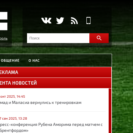
роль
ОБЩЕНИЕ
О НАС
ЕКЛАМА
ЕНТА НОВОСТЕЙ
 окт 2025, 14:45
мад и Маласиа вернулись к тренировкам
7 сен 2025, 13:28
ресс-конференция Рубена Аморима перед матчем с
Брентфордом»