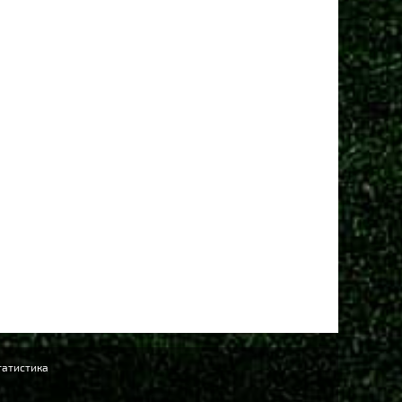
татистика