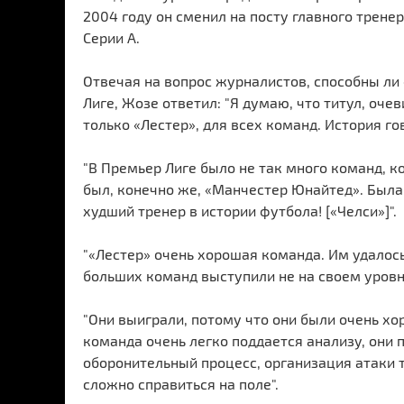
2004 году он сменил на посту главного тренер
Серии А.
Отвечая на вопрос журналистов, способны ли
Лиге, Жозе ответил: "Я думаю, что титул, очев
только «Лестер», для всех команд. История гов
"В Премьер Лиге было не так много команд, к
был, конечно же, «Манчестер Юнайтед». Была
худший тренер в истории футбола! [«Челси»]".
"«Лестер» очень хорошая команда. Им удалось
больших команд выступили не на своем уровн
"Они выиграли, потому что они были очень хор
команда очень легко поддается анализу, они 
оборонительный процесс, организация атаки т
сложно справиться на поле".