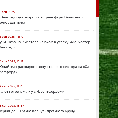
5 сен 2025, 19:12
Юнайтед» договорился о трансфере 17-летнего
олузащитника
5 сен 2025, 15:10
уни: Игра на PSP стала ключом к успеху «Манчестер
найтед»
4 сен 2025, 13:11
Юнайтед» расширяет зону стоячего сектора на «Олд
раффорд»
4 сен 2025, 11:23
алот готов к матчу с «Брентфордом»
3 сен 2025, 18:37
ернандеш: Нужно вернуть прежнего Бруну