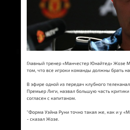
Главный тренер «Манчестер Юнайтед» Жозе Мо
том, что все игроки команды должны брать на
В эфире одной из передач клубного телеканал
Премьер Лиги, назвал большую часть критики
согласен с капитаном.
"Форма Уэйна Руни точно такая же, как и у «
- сказал Жозе.