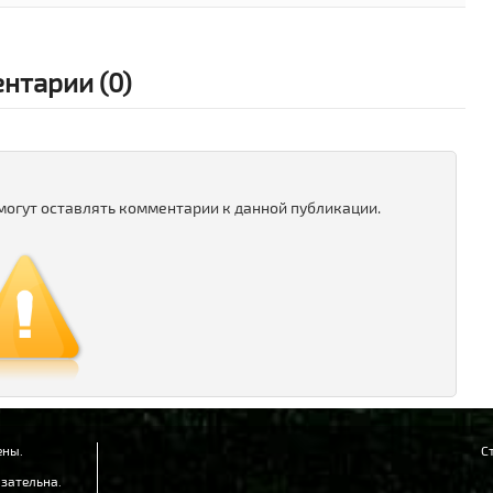
нтарии (0)
 могут оставлять комментарии к данной публикации.
ены.
С
зательна.