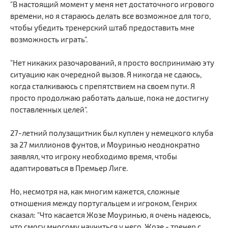
"В настоящий момент у меня нет достаточного игрового
времени, но я стараюсь делать все возможное для того,
чтобы убедить тренерский штаб предоставить мне
возможность играть".
"Нет никаких разочарований, я просто воспринимаю эту
ситуацию как очередной вызов. Я никогда не сдаюсь,
когда сталкиваюсь с препятствием на своем пути. Я
просто продолжаю работать дальше, пока не достигну
поставленных целей".
27-летний полузащитник был куплен у немецкого клуба
за 27 миллионов фунтов, и Моуринью неоднократно
заявлял, что игроку необходимо время, чтобы
адаптироваться в Премьер Лиге.
Но, несмотря на, как многим кажется, сложные
отношения между португальцем и игроком, Генрих
сказал: "Что касается Жозе Моуринью, я очень надеюсь,
что смогу многому научиться у него. Жозе - тренер с