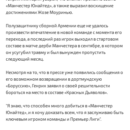
«Манчестер Юнайтед», а также выразил восхищение
достижениями Жозе Моуринью.
Полузащитнику сборной Армении еще не удалось
произвести впечатление в новой команде с момента его
перехода, а последний раз игрок выходил в стартовом
составе в матче дерби Манчестера в сентябре, в котором
он усугубил травму и был вынужден пропустить
следующий месяц.
Несмотря на то, что в прессе уже появились сообщения о
его возможном возвращении в дортмундскую
«Боруссию», Генрих заявил о своей решительности
бороться на место в составе «Красных Дьяволов».
"Я знаю, что способен много добиться в «Манчестер
Юнайтед», и я хочу доказать всем, что я заслуживаю быть
ключевым игроком команды и Премьер Лиги".