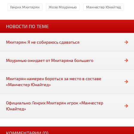
Генрих Мхитарян
Жозе Моуринью
Манчестер Юнайтед
НОВОСТИ ПО ТЕМЕ
Мхитарян: Я не собираюсь сдаваться
Моуринью ожидает от Мхитаряна большего
Мхитарян намерен бороться за место в составе
«Манчестер Юнайтед»
Официально: Генрих Мхитарян игрок «Манчестер
Юнайтед»
КОММЕНТАРИИ (0)