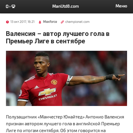
Меню
ManUtd8.com
13 окт 2017, 16:21
Maxforce
championat.com
Валенсия – автор лучшего гола в
Премьер Лиге в сентябре
Полузащитник «Манчестер Юнайтед» Антонио Валенсия
признан автором лучшего гола в английской Премьер
Лиге по итогам сентября. Об этом говорится на