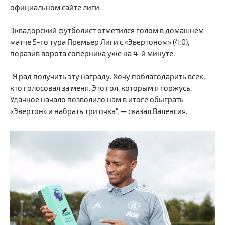
официальном сайте лиги.
Эквадорский футболист отметился голом в домашнем
матче 5-го тура Премьер Лиги с «Эвертоном» (4:0),
поразив ворота соперника уже на 4-й минуте.
"Я рад получить эту награду. Хочу поблагодарить всех,
кто голосовал за меня. Это гол, которым я горжусь.
Удачное начало позволило нам в итоге обыграть
«Эвертон» и набрать три очка", — сказал Валенсия.