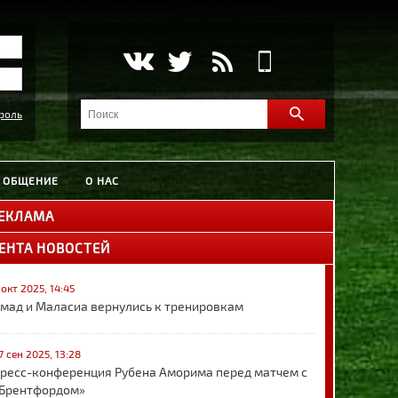
роль
ОБЩЕНИЕ
О НАС
ЕКЛАМА
ЕНТА НОВОСТЕЙ
 окт 2025, 14:45
мад и Маласиа вернулись к тренировкам
7 сен 2025, 13:28
ресс-конференция Рубена Аморима перед матчем с
Брентфордом»