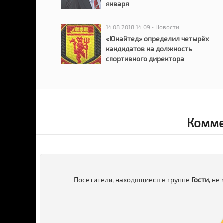
января
14.08.2018 14:09 • Новости
«Юнайтед» определил четырёх
кандидатов на должность
спортивного директора
Комме
Посетители, находящиеся в группе
Гости
, не