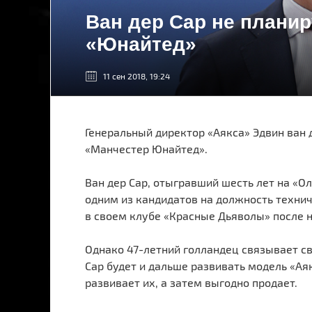
Ван дер Сар не планир
«Юнайтед»
11 сен 2018, 19:24
Генеральный директор «Аякса» Эдвин ван 
«Манчестер Юнайтед».
Ван дер Сар, отыгравший шесть лет на «О
одним из кандидатов на должность техни
в своем клубе «Красные Дьяволы» после 
Однако 47-летний голландец связывает св
Сар будет и дальше развивать модель «Ая
развивает их, а затем выгодно продает.