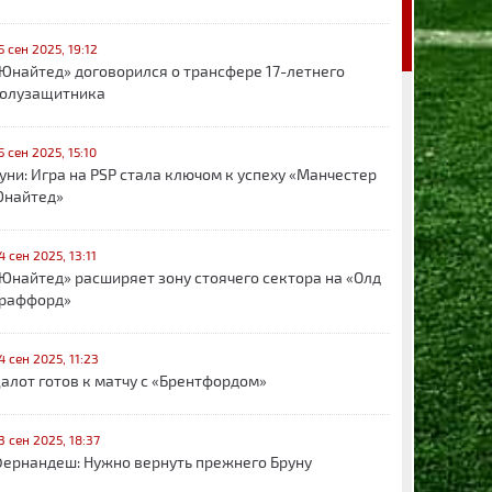
5 сен 2025, 19:12
Юнайтед» договорился о трансфере 17-летнего
олузащитника
5 сен 2025, 15:10
уни: Игра на PSP стала ключом к успеху «Манчестер
найтед»
4 сен 2025, 13:11
Юнайтед» расширяет зону стоячего сектора на «Олд
раффорд»
4 сен 2025, 11:23
алот готов к матчу с «Брентфордом»
3 сен 2025, 18:37
ернандеш: Нужно вернуть прежнего Бруну