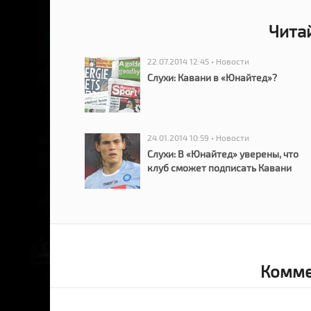
Чита
22.07.2014 12:45 • Новости
Слухи: Кавани в «Юнайтед»?
24.01.2014 10:59 • Новости
Слухи: В «Юнайтед» уверены, что
клуб сможет подписать Кавани
Комме