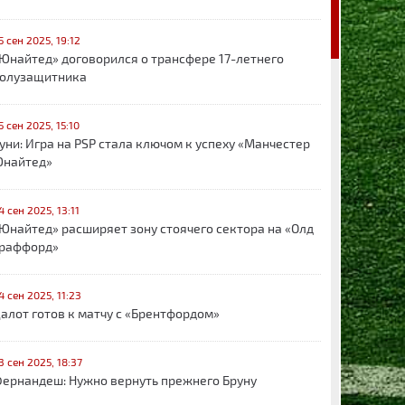
5 сен 2025, 19:12
Юнайтед» договорился о трансфере 17-летнего
олузащитника
5 сен 2025, 15:10
уни: Игра на PSP стала ключом к успеху «Манчестер
найтед»
4 сен 2025, 13:11
Юнайтед» расширяет зону стоячего сектора на «Олд
раффорд»
4 сен 2025, 11:23
алот готов к матчу с «Брентфордом»
3 сен 2025, 18:37
ернандеш: Нужно вернуть прежнего Бруну