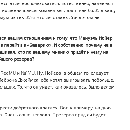
ся этим воспользоваться. Естественно, надеемся
отношении шансы команд выглядят, как 65:35 в вашу
ум из тех 35%, что им отданы. Уж в этом не
ся вашим отношением к тому, что Мануэль Нойер
в перейти в «Баварию». И собственно, почему не в
ашивая, кто по вашему мнению придёт к нему на
айшего резерва?
а
RedMU
и
№1MU
. Ну, Нойера, в общем то, следует
 Леброна Джеймса: оба хотят выигрывать побольше.
льших. То, что он уйдёт, как оказалось, было делом
ести добротного вратаря. Вот, к примеру, на днях
 Очень даже неплохо. С резерва вряд ли будет