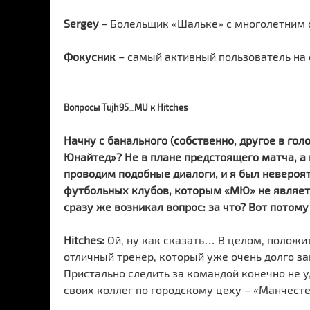
Sergey
– Болельщик «Шальке» с многолетним 
Фокусник
– самый активный пользователь на
Вопросы Tujh95_MU к Hitches
Начну с банального (собственно, другое в гол
Юнайтед»? Не в плане предстоящего матча, а в
проводим подобные диалоги, и я был невероят
футбольных клубов, которым «МЮ» не являетс
сразу же возникал вопрос: за что? Вот потом
Hitches:
Ой, ну как сказать… В целом, положит
отличный тренер, который уже очень долго з
Пристально следить за командой конечно не 
своих коллег по городскому цеху – «Манчестер