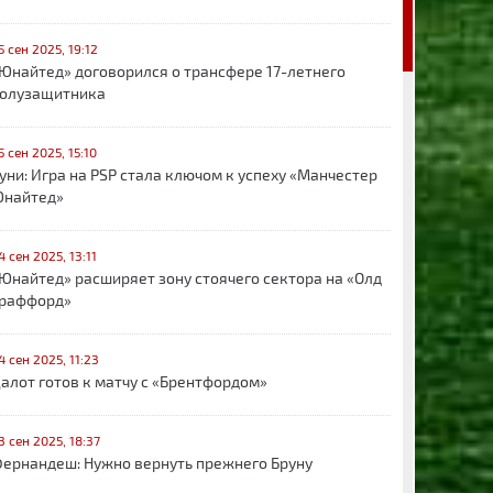
5 сен 2025, 19:12
Юнайтед» договорился о трансфере 17-летнего
олузащитника
5 сен 2025, 15:10
уни: Игра на PSP стала ключом к успеху «Манчестер
найтед»
4 сен 2025, 13:11
Юнайтед» расширяет зону стоячего сектора на «Олд
раффорд»
4 сен 2025, 11:23
алот готов к матчу с «Брентфордом»
3 сен 2025, 18:37
ернандеш: Нужно вернуть прежнего Бруну