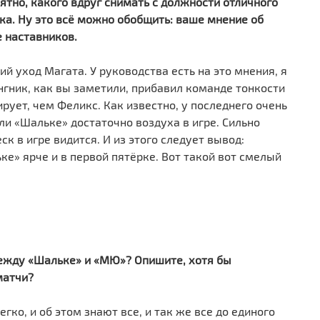
ятно, какого вдруг снимать с должности отличного
ика. Ну это всё можно обобщить: ваше мнение об
 наставников.
й уход Магата. У руководства есть на это мнения, я
ангник, как вы заметили, прибавил команде тонкости
рует, чем Феликс. Как известно, у последнего очень
и «Шальке» достаточно воздуха в игре. Сильно
ск в игре видится. И из этого следует вывод:
е» ярче и в первой пятёрке. Вот такой вот смелый
между «Шальке» и «МЮ»? Опишите, хотя бы
матчи?
гко, и об этом знают все, и так же все до единого