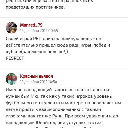
ребята. Они еще заствят в расплох всех
предстоящих противников.
Manred_79
19 декабря 2012 00:45
Своей игрой РВП доказал важную вещь - он
действительно пришел сюда ради игры ,побед и
кубков(как можно больше!))
RESPECT
Красный дьявол
19 декабря 2012 14:54
Именно нападающий такого высокого класса и
нужен был Мю, так как у таких игроков уровень
футбольного интеллекта и мастерства позволяет им
легче придти к взаимопониманию с такими
игроками как тот же Руни. При всем уважении к др
нападающим Юнайтед, они уступают в этих