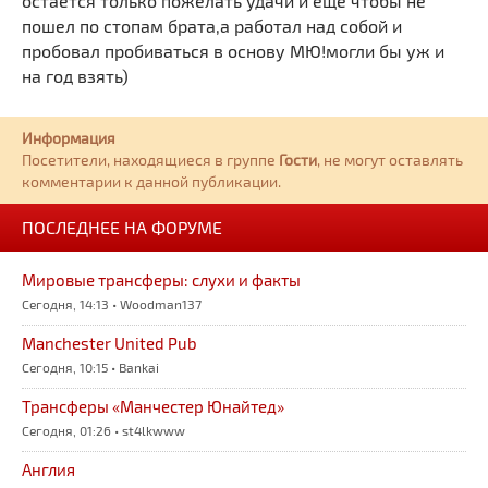
остается только пожелать удачи и еще чтобы не
пошел по стопам брата,а работал над собой и
пробовал пробиваться в основу МЮ!могли бы уж и
на год взять)
Информация
Посетители, находящиеся в группе
Гости
, не могут оставлять
комментарии к данной публикации.
ПОСЛЕДНЕЕ НА ФОРУМЕ
Мировые трансферы: слухи и факты
Сегодня, 14:13 • Woodman137
Manchester United Pub
Сегодня, 10:15 • Bankai
Трансферы «Манчестер Юнайтед»
Сегодня, 01:26 • st4lkwww
Англия