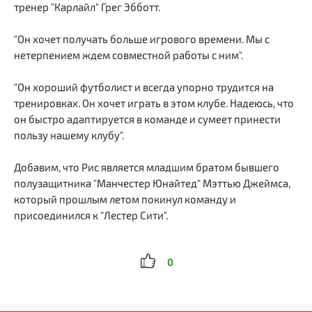
тренер "Карлайл" Грег Эбботт.
"Он хочет получать больше игрового времени. Мы с
нетерпением ждем совместной работы с ним".
"Он хороший футболист и всегда упорно трудится на
тренировках. Он хочет играть в этом клубе. Надеюсь, что
он быстро адаптируется в команде и сумеет принести
пользу нашему клубу".
Добавим, что Рис является младшим братом бывшего
полузащитника "Манчестер Юнайтед" Мэттью Джеймса,
который прошлым летом покинул команду и
присоединился к "Лестер Сити".
0