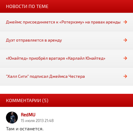
НОВОСТИ ПО ТЕМЕ
Джеймс присоединяется к «Ротерхэму» на правах аренды
Дуэт отправляется в аренду
«Юнайтед» приобрёл вратаря «Карлайл Юнайтед»
"Халл Сити" подписал Джеймса Честера
КОММЕНТАРИИ (5)
RedMU
15 июля 2013 21:48
Там и останется.