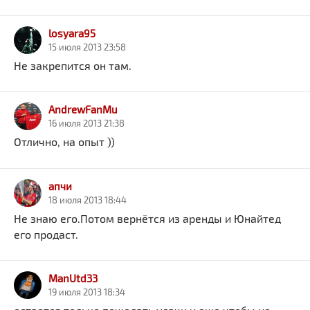
losyara95
15 июля 2013 23:58
Не закрепится он там.
AndrewFanMu
16 июля 2013 21:38
Отлично, на опыт ))
апчи
18 июля 2013 18:44
Не знаю его.Потом вернётся из аренды и Юнайтед
его продаст.
ManUtd33
19 июля 2013 18:34