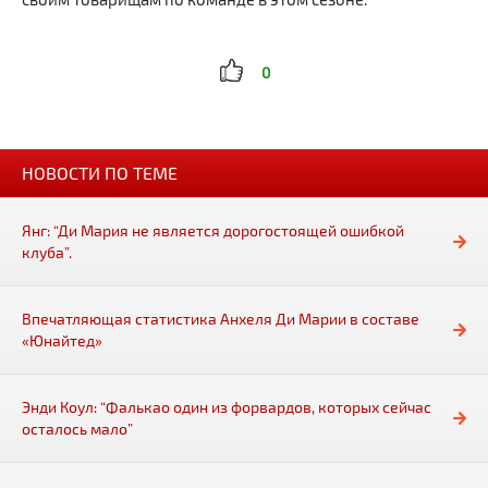
0
НОВОСТИ ПО ТЕМЕ
Янг: “Ди Мария не является дорогостоящей ошибкой
клуба”.
Впечатляющая статистика Анхеля Ди Марии в составе
«Юнайтед»
Энди Коул: “Фалькао один из форвардов, которых сейчас
осталось мало”