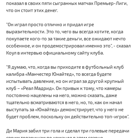
показал в своих пяти сыгранных матчах Премьер-Лиги,
что он стоит этих денег.
"Он играл просто отлично и придал игре
выразительности. Это то, чего вы всегда хотите, когда
покупаете кого-то за такие деньги, все ожидают нечто
особенное, и он продемострировал именно это", - сказал
Коул в интервью официальному сайту клуба.
"Я думаю, что, когда вы приходите в футбольный клуб
калибра «Манчестер Юнайтед», то всегда будете
испытывать давление, но он играл за другой крупный
клуб – «Реал Мадрид». Он привык к тому, что камеры
постоянно нацелены на него, можно сказать, даже
тщательно всматриваются в него, но, то, как он начал
выступать за «Юнайтед» демонстрирует, что у него не
будет проблем, поскольку он действительно топ-игрок".
Ди Мария забил три гола и сделал три голевые передачи
своим товарищам по команде в этом сезоне.