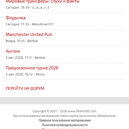
Мировые трансферы: слухи и факты
Сегодня, 19:39 • G_e_a_r_t
Флудилка
Сегодня, 17:33 • Woodman137
Manchester United Pub
Вчера, 10:15 • Bankai
Англия
5 авг 2026, 17:11 • Bankai
Предсезонное турне 2026
2 авг 2026, 16:12 • MoZx
ПЕРЕЙТИ НА ФОРУМ
Copyright © 2007 - 2026 www.ManUtd8.com
При использовании материалов сайта ссылка на источник обязательна.
Правила пользования материалами
Политика конфиденциальности