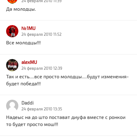
24 февраля 2010 11:39
Да молодцы.
№1MU
24 февраля 2010 11:52
Все молодцы!!!
alexMU
24 февраля 2010 12:39
Так и есть....все просто молодцы....будут изменения-
будет победа!!!
Daddi
24 февраля 2010 13:35
Надеыс на до што постават диуфа вместе с ронкои
то будет просто мош!!!