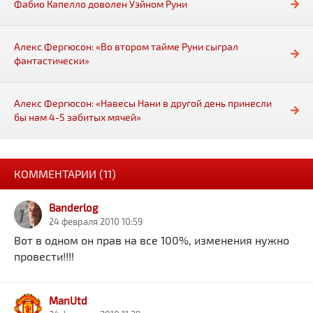
Фабио Капелло доволен Уэйном Руни
Алекс Фергюсон: «Во втором тайме Руни сыграл
фантастически»
Алекс Фергюсон: «Навесы Нани в другой день принесли
бы нам 4-5 забитых мячей»
КОММЕНТАРИИ (11)
Banderlog
24 февраля 2010 10:59
Вот в одном он прав на все 100%, изменения нужно
провести!!!!
ManUtd