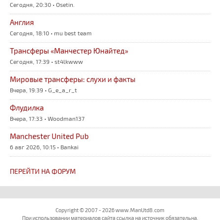
Сегодня, 20:30 • Osetin.
Англия
Сегодня, 18:10 • mu best team
Трансферы «Манчестер Юнайтед»
Сегодня, 17:39 • st4lkwww
Мировые трансферы: слухи и факты
Вчера, 19:39 • G_e_a_r_t
Флудилка
Вчера, 17:33 • Woodman137
Manchester United Pub
6 авг 2026, 10:15 • Bankai
ПЕРЕЙТИ НА ФОРУМ
Copyright © 2007 - 2026 www.ManUtd8.com
При использовании материалов сайта ссылка на источник обязательна.