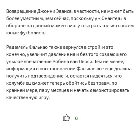
Возвращение Джонни Эванса, в частности, не может быть
более уместным, чем сейчас, поскольку у «Юнайтед» в
обороне на данный момент могут сыграть только совсем
юные футболисты.
Радамель Фалькао также вернулся в строй, и это,
конечно, увеличит давление на и без того создающего
унылое впечатление Робина ван Перси. Тем не менее,
информация о восстановлении Фалькао все еще должна
получить подтверждение, и, остается надеяться, что
колумбиец сможет теперь обойтись без травм, по
крайней мере, пару месяцев и начать демонстрировать
качественную игру.
0