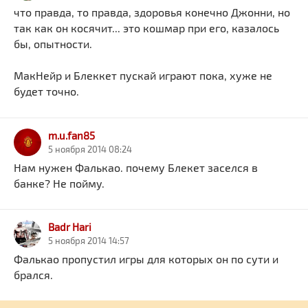
что правда, то правда, здоровья конечно Джонни, но
так как он косячит... это кошмар при его, казалось
бы, опытности.
МакНейр и Блеккет пускай играют пока, хуже не
будет точно.
m.u.fan85
5 ноября 2014 08:24
Нам нужен Фалькао. почему Блекет заселся в
банке? Не пойму.
Badr Hari
5 ноября 2014 14:57
Фалькао пропустил игры для которых он по сути и
брался.