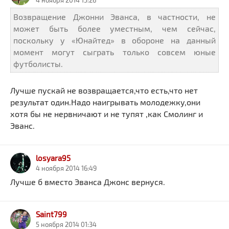
4 ноября 2014 15:26
Возвращение Джонни Эванса, в частности, не
может быть более уместным, чем сейчас,
поскольку у «Юнайтед» в обороне на данный
момент могут сыграть только совсем юные
футболисты.
Лучше пускай не возвращается,что есть,что нет
результат один.Надо наигрывать молодежку,они
хотя бы не нервничают и не тупят ,как Смолинг и
Эванс.
losyara95
4 ноября 2014 16:49
Лучше б вместо Эванса Джонс вернуся.
Saint799
5 ноября 2014 01:34