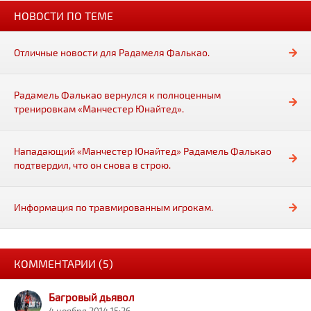
НОВОСТИ ПО ТЕМЕ
Отличные новости для Радамеля Фалькао.
Радамель Фалькао вернулся к полноценным
тренировкам «Манчестер Юнайтед».
Нападающий «Манчестер Юнайтед» Радамель Фалькао
подтвердил, что он снова в строю.
Информация по травмированным игрокам.
КОММЕНТАРИИ (5)
Багровый дьявол