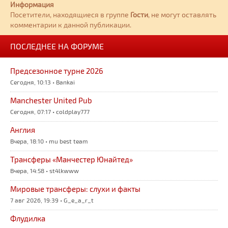
Информация
Посетители, находящиеся в группе
Гости
, не могут оставлять
комментарии к данной публикации.
ПОСЛЕДНЕЕ НА ФОРУМЕ
Предсезонное турне 2026
Сегодня, 10:13 • Bankai
Manchester United Pub
Сегодня, 07:17 • coldplay777
Англия
Вчера, 18:10 • mu best team
Трансферы «Манчестер Юнайтед»
Вчера, 14:58 • st4lkwww
Мировые трансферы: слухи и факты
7 авг 2026, 19:39 • G_e_a_r_t
Флудилка