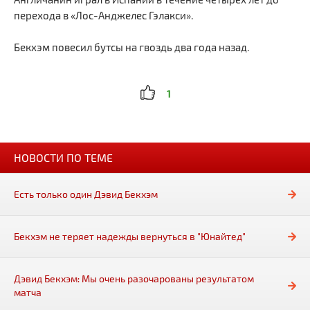
перехода в «Лос-Анджелес Гэлакси».
Бекхэм повесил бутсы на гвоздь два года назад.
1
НОВОСТИ ПО ТЕМЕ
Есть только один Дэвид Бекхэм
Бекхэм не теряет надежды вернуться в "Юнайтед"
Дэвид Бекхэм: Мы очень разочарованы результатом
матча