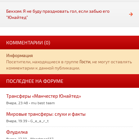
Бекхэм: Я не буду праздновать гол, если забью его
"Юнайтед"
КОММЕНТАРИИ (0)
Информация
Посетители, находящиеся в группе
Гости
, не могут оставлять
комментарии к данной публикации.
ПОСЛЕДНЕЕ НА ФОРУМЕ
Трансферы «Манчестер Юнайтед»
Вчера, 23:48 • mu best team
Мировые трансферы: слухи и факты
Вчера, 19:39 • G_e_a_r_t
Флудилка
Вчера, 17:33 • Woodman137