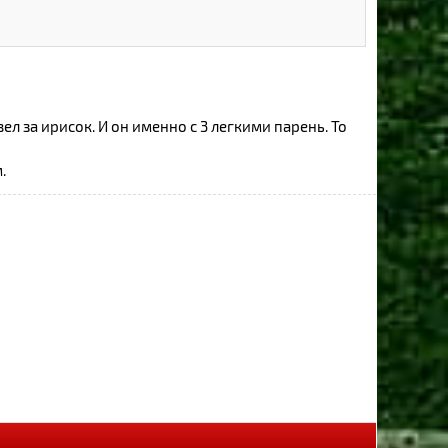
л за ирисок. И он именно с 3 легкими парень. То
.