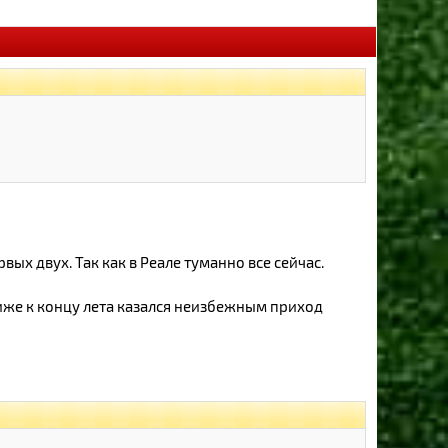
ых двух. Так как в Реале туманно все сейчас.
иже к концу лета казался неизбежным приход