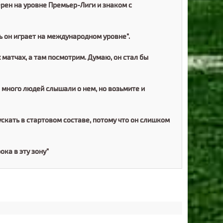
рен на уровне Премьер-Лиги и знаком с
рь он играет на международном уровне".
матчах, а там посмотрим. Думаю, он стал бы
к много людей слышали о нем, но возьмите и
пускать в стартовом составе, потому что он слишком
ока в эту зону"