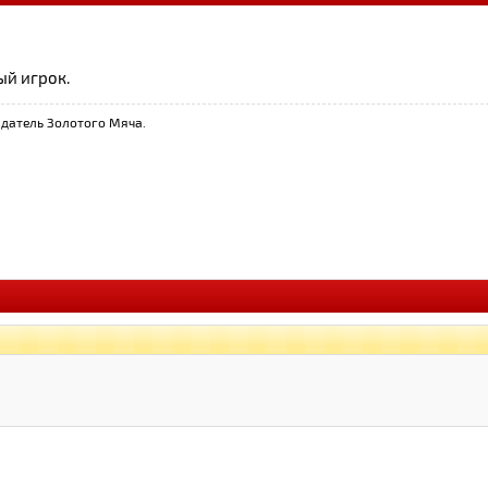
ый игрок.
датель Золотого Мяча.