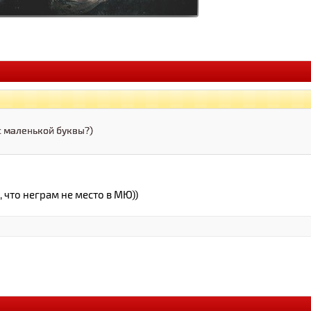
с маленькой буквы?)
 что неграм не место в МЮ))