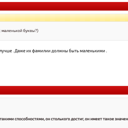
с маленькой буквы?)
 лучше . Даже их фамилии должны быть маленькими .
такими способностями, он столького достиг, он имеет такое значен