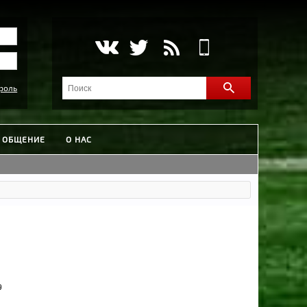
роль
ОБЩЕНИЕ
О НАС
9