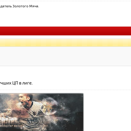
датель Золотого Мяча.
чших ЦП в лиге.