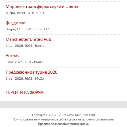
Мировые трансферы: слухи и факты
Вчера, 19:39 • G_e_a_r_t
Флудилка
Вчера, 17:33 • Woodman137
Manchester United Pub
6 авг 2026, 10:15 • Bankai
Англия
5 авг 2026, 17:11 • Bankai
Предсезонное турне 2026
2 авг 2026, 16:12 • MoZx
ПЕРЕЙТИ НА ФОРУМ
Copyright © 2007 - 2026 www.ManUtd8.com
При использовании материалов сайта ссылка на источник обязательна.
Правила пользования материалами