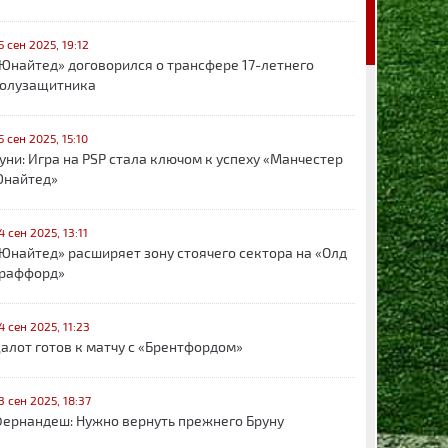
5 сен 2025, 19:12
Юнайтед» договорился о трансфере 17-летнего
олузащитника
5 сен 2025, 15:10
уни: Игра на PSP стала ключом к успеху «Манчестер
найтед»
4 сен 2025, 13:11
Юнайтед» расширяет зону стоячего сектора на «Олд
раффорд»
4 сен 2025, 11:23
алот готов к матчу с «Брентфордом»
3 сен 2025, 18:37
ернандеш: Нужно вернуть прежнего Бруну