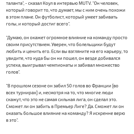
таланта", - сказал Коул в интервью MUTV. "Он человек,
который говорит то, что думает, мы с ним очень похожи
в этом плане. Он футболист, который умеет забивать
голы, и который достиг всего".
"Думаю, он окажет огромное влияние на команду просто
своим присутствием. Уверен, что болельщики будут
любить и ценить его. Если вы взгляните на его карьеру, то
увидите, что куда бы он ни пошел, он везде добивался
успеха, выигрывал чемпионаты и забивал множество
голов".
"В прошлом сезоне он забил 50 голов во Франции [во
всех турнирах] и, несмотря на то, что многие люди
скажут, что это не самая сильная лига, он сделал это.
Сможет ли он забить в Премьер Лиге? Да. Сможет ли он
оказать большое влияние на команду? Я искренне верю
в это".