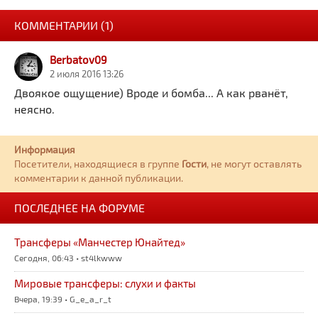
КОММЕНТАРИИ (1)
Berbatov09
2 июля 2016 13:26
Двоякое ощущение) Вроде и бомба... А как рванёт,
неясно.
Информация
Посетители, находящиеся в группе
Гости
, не могут оставлять
комментарии к данной публикации.
ПОСЛЕДНЕЕ НА ФОРУМЕ
Трансферы «Манчестер Юнайтед»
Сегодня, 06:43 • st4lkwww
Мировые трансферы: слухи и факты
Вчера, 19:39 • G_e_a_r_t