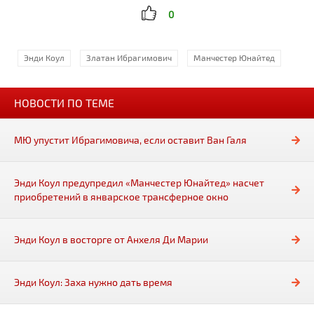
0
Энди Коул
Златан Ибрагимович
Манчестер Юнайтед
НОВОСТИ ПО ТЕМЕ
МЮ упустит Ибрагимовича, если оставит Ван Галя
Энди Коул предупредил «Манчестер Юнайтед» насчет
приобретений в январское трансферное окно
Энди Коул в восторге от Анхеля Ди Марии
Энди Коул: Заха нужно дать время