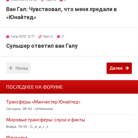
Ван Гал: Чувствовал, что меня предали в
«Юнайтед»
1 апр 2019, 12:17
fapl.ru
0
Сульшер ответил ван Галу
Назад
Далее
ПОСЛЕДНЕЕ НА ФОРУМЕ
Трансферы «Манчестер Юнайтед»
Сегодня, 06:43 • st4lkwww
Мировые трансферы: слухи и факты
Вчера, 19:39 • G_e_a_r_t
Флудилка