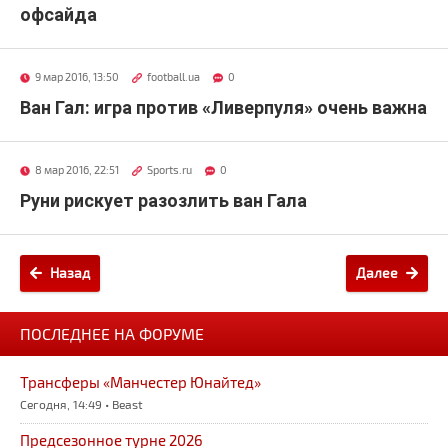
офсайда
9 мар 2016, 13:50
football.ua
0
Ван Гал: игра против «Ливерпуля» очень важна
8 мар 2016, 22:51
Sports.ru
0
Руни рискует разозлить ван Гала
Назад
Далее
ПОСЛЕДНЕЕ НА ФОРУМЕ
Трансферы «Манчестер Юнайтед»
Сегодня, 14:49 • Beast
Предсезонное турне 2026