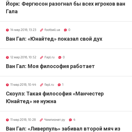
Йорк: Фергюсон разогнал бы всех игроков ван
Гала
14 мар 2016, 13:23
football.ua
0
Ван Гал: «Юнайтед» показал свой дух
12 мар 2016, 10:52
Fapl.ru
0
Ван Гал: Моя философия работает
11 мар 2016, 10:44
fapl.ru
1
Скоулз: Такая философия «Манчестер
Юнайтед» не нужна
11 мар 2016, 10:28
Чемпионат.ру
4
Ван Гал: «Ливерпуль» забивал второй мяч из