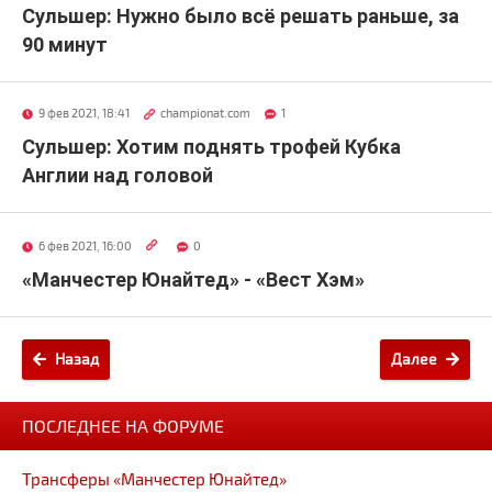
Сульшер: Нужно было всё решать раньше, за
90 минут
9 фев 2021, 18:41
championat.com
1
Сульшер: Хотим поднять трофей Кубка
Англии над головой
6 фев 2021, 16:00
0
«Манчестер Юнайтед» - «Вест Хэм»
Назад
Далее
ПОСЛЕДНЕЕ НА ФОРУМЕ
Трансферы «Манчестер Юнайтед»