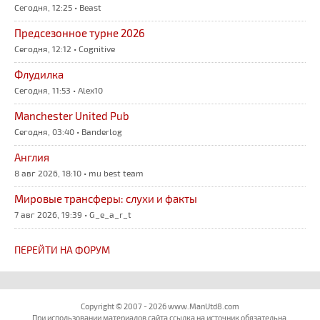
Сегодня, 12:25 • Beast
Предсезонное турне 2026
Сегодня, 12:12 • Cognitive
Флудилка
Сегодня, 11:53 • Alex10
Manchester United Pub
Сегодня, 03:40 • Banderlog
Англия
8 авг 2026, 18:10 • mu best team
Мировые трансферы: слухи и факты
7 авг 2026, 19:39 • G_e_a_r_t
ПЕРЕЙТИ НА ФОРУМ
Copyright © 2007 - 2026 www.ManUtd8.com
При использовании материалов сайта ссылка на источник обязательна.